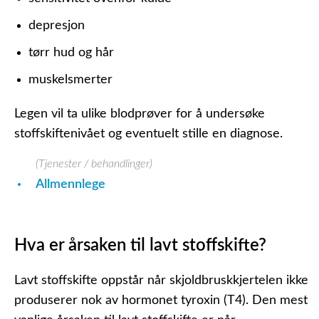
depresjon
tørr hud og hår
muskelsmerter
Legen vil ta ulike blodprøver for å undersøke
stoffskiftenivået og eventuelt stille en diagnose.
(Tjenester / behandlinger)
Allmennlege
Hva er årsaken til lavt stoffskifte?
Lavt stoffskifte oppstår når skjoldbruskkjertelen ikke
produserer nok av hormonet tyroxin (T4). Den mest