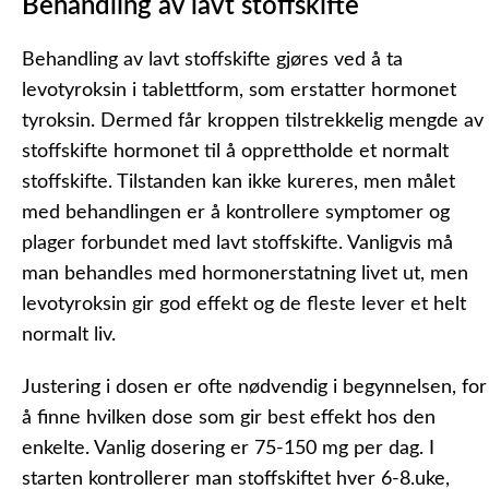
Behandling av lavt stoffskifte
Behandling av lavt stoffskifte gjøres ved å ta
levotyroksin i tablettform, som erstatter hormonet
tyroksin. Dermed får kroppen tilstrekkelig mengde av
stoffskifte hormonet til å opprettholde et normalt
stoffskifte. Tilstanden kan ikke kureres, men målet
med behandlingen er å kontrollere symptomer og
plager forbundet med lavt stoffskifte. Vanligvis må
man behandles med hormonerstatning livet ut, men
levotyroksin gir god effekt og de fleste lever et helt
normalt liv.
Justering i dosen er ofte nødvendig i begynnelsen, for
å finne hvilken dose som gir best effekt hos den
enkelte. Vanlig dosering er 75-150 mg per dag. I
starten kontrollerer man stoffskiftet hver 6-8.uke,