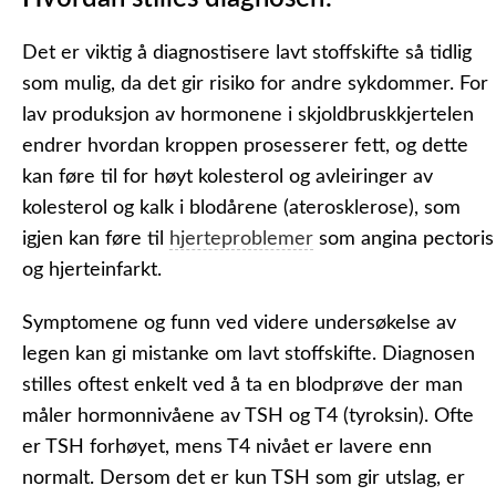
Det er viktig å diagnostisere lavt stoffskifte så tidlig
som mulig, da det gir risiko for andre sykdommer. For
lav produksjon av hormonene i skjoldbruskkjertelen
endrer hvordan kroppen prosesserer fett, og dette
kan føre til for høyt kolesterol og avleiringer av
kolesterol og kalk i blodårene (aterosklerose), som
igjen kan føre til
hjerteproblemer
som angina pectoris
og hjerteinfarkt.
Symptomene og funn ved videre undersøkelse av
legen kan gi mistanke om lavt stoffskifte. Diagnosen
stilles oftest enkelt ved å ta en blodprøve der man
måler hormonnivåene av TSH og T4 (tyroksin). Ofte
er TSH forhøyet, mens T4 nivået er lavere enn
normalt. Dersom det er kun TSH som gir utslag, er