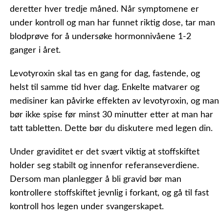
deretter hver tredje måned. Når symptomene er
under kontroll og man har funnet riktig dose, tar man
blodprøve for å undersøke hormonnivåene 1-2
ganger i året.
Levotyroxin skal tas en gang for dag, fastende, og
helst til samme tid hver dag. Enkelte matvarer og
medisiner kan påvirke effekten av levotyroxin, og man
bør ikke spise før minst 30 minutter etter at man har
tatt tabletten. Dette bør du diskutere med legen din.
Under graviditet er det svært viktig at stoffskiftet
holder seg stabilt og innenfor referanseverdiene.
Dersom man planlegger å bli gravid bør man
kontrollere stoffskiftet jevnlig i forkant, og gå til fast
kontroll hos legen under svangerskapet.