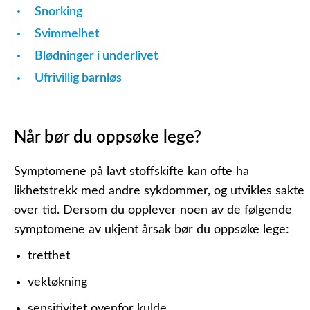
Snorking
Svimmelhet
Blødninger i underlivet
Ufrivillig barnløs
Når bør du oppsøke lege?
Symptomene på lavt stoffskifte kan ofte ha
likhetstrekk med andre sykdommer, og utvikles sakte
over tid. Dersom du opplever noen av de følgende
symptomene av ukjent årsak bør du oppsøke lege:
tretthet
vektøkning
sensitivitet ovenfor kulde