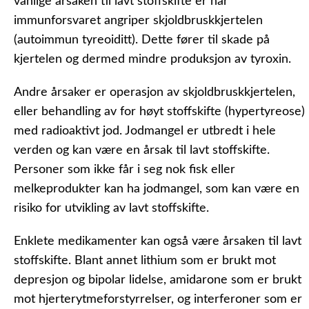
vanlige årsaken til lavt stoffskifte er når
immunforsvaret angriper skjoldbruskkjertelen
(autoimmun tyreoiditt). Dette fører til skade på
kjertelen og dermed mindre produksjon av tyroxin.
Andre årsaker er operasjon av skjoldbruskkjertelen,
eller behandling av for høyt stoffskifte (hypertyreose)
med radioaktivt jod. Jodmangel er utbredt i hele
verden og kan være en årsak til lavt stoffskifte.
Personer som ikke får i seg nok fisk eller
melkeprodukter kan ha jodmangel, som kan være en
risiko for utvikling av lavt stoffskifte.
Enklete medikamenter kan også være årsaken til lavt
stoffskifte. Blant annet lithium som er brukt mot
depresjon og bipolar lidelse, amidarone som er brukt
mot hjerterytmeforstyrrelser, og interferoner som er