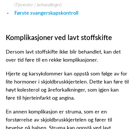
(Tjenester / behandlinger)
Første svangerskapskontroll
Komplikasjoner ved lavt stoffskifte
Dersom lavt stoffskifte ikke blir behandlet, kan det
over tid føre til en rekke komplikasjoner.
Hjerte og karsykdommer kan oppstå som følge av for
lite hormoner i skjoldbruskkjertelen. Dette kan føre til
høyt kolesterol og åreforkalkninger, som igjen kan
føre til hjerteinfarkt og angina.
En annen komplikasjon er struma, som er en
forstørrelse av skjoldbruskkjertelen og fører til
hevelse på halsen. Struma kan oppstå ved lavt