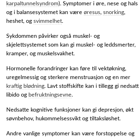
karpaltunnelsyndrom
). Symptomer i øre, nese og hals
og i balansesystemet kan være
øresus
,
snorking
,
heshet, og
svimmelhet
.
Sykdommen påvirker også muskel- og
skjelettsystemet som kan gi muskel- og leddsmerter,
kramper, og muskelsvakhet.
Hormonelle forandringer kan føre til vektøkning,
uregelmessig og sterkere menstruasjon og en mer
kraftig blødning
. Lavt stoffskifte kan i tillegg gi nedsatt
libido og
befruktningsevne
.
Nedsatte kognitive funksjoner kan gi depresjon, økt
søvnbehov, hukommelsessvikt og tiltaksløshet.
Andre vanlige symptomer kan være forstoppelse og