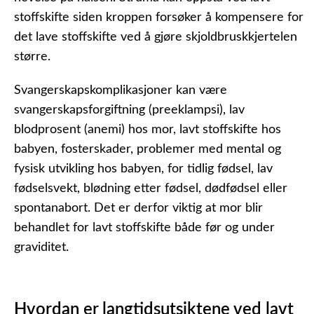
stoffskifte siden kroppen forsøker å kompensere for
det lave stoffskifte ved å gjøre skjoldbruskkjertelen
større.
Svangerskapskomplikasjoner kan være
svangerskapsforgiftning (preeklampsi), lav
blodprosent (anemi) hos mor, lavt stoffskifte hos
babyen, fosterskader, problemer med mental og
fysisk utvikling hos babyen, for tidlig fødsel, lav
fødselsvekt, blødning etter fødsel, dødfødsel eller
spontanabort. Det er derfor viktig at mor blir
behandlet for lavt stoffskifte både før og under
graviditet.
Hvordan er langtidsutsiktene ved lavt