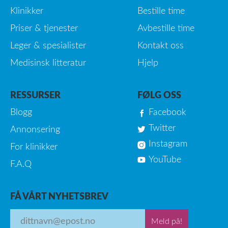
Klinikker
Bestille time
Priser & tjenester
Avbestille time
Leger & spesialister
Kontakt oss
Medisinsk litteratur
Hjelp
RESSURSER
FØLG OSS
Blogg
Facebook
Twitter
Annonsering
Instagram
For klinikker
YouTube
F.A.Q
FÅ VÅRT NYHETSBREV
Meld på!