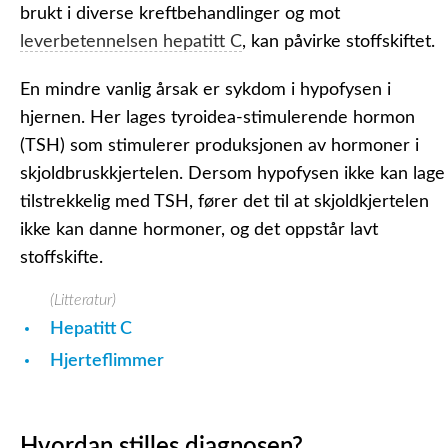
brukt i diverse kreftbehandlinger og mot
leverbetennelsen hepatitt C
, kan påvirke stoffskiftet.
En mindre vanlig årsak er sykdom i hypofysen i
hjernen. Her lages tyroidea-stimulerende hormon
(TSH) som stimulerer produksjonen av hormoner i
skjoldbruskkjertelen. Dersom hypofysen ikke kan lage
tilstrekkelig med TSH, fører det til at skjoldkjertelen
ikke kan danne hormoner, og det oppstår lavt
stoffskifte.
(Litteratur)
Hepatitt C
Hjerteflimmer
Hvordan stilles diagnosen?