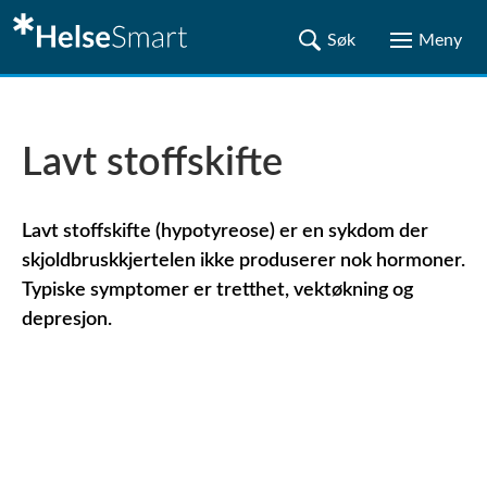
Lavt stoffskifte
Lavt stoffskifte (hypotyreose) er en sykdom der
skjoldbruskkjertelen ikke produserer nok hormoner.
Typiske symptomer er tretthet, vektøkning og
depresjon.