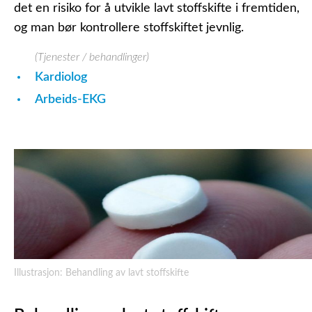
det en risiko for å utvikle lavt stoffskifte i fremtiden,
og man bør kontrollere stoffskiftet jevnlig.
(Tjenester / behandlinger)
Kardiolog
Arbeids-EKG
Illustrasjon: Behandling av lavt stoffskifte