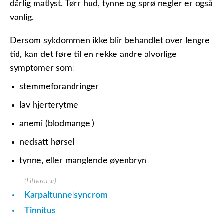
dårlig matlyst. Tørr hud, tynne og sprø negler er også
vanlig.
Dersom sykdommen ikke blir behandlet over lengre
tid, kan det føre til en rekke andre alvorlige
symptomer som:
stemmeforandringer
lav hjerterytme
anemi (blodmangel)
nedsatt hørsel
tynne, eller manglende øyenbryn
(Litteratur)
Karpaltunnelsyndrom
Tinnitus