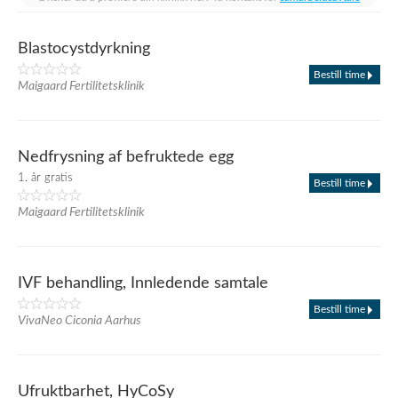
Blastocystdyrkning
Bestill time
Maigaard Fertilitetsklinik
Nedfrysning af befruktede egg
1. år gratis
Bestill time
Maigaard Fertilitetsklinik
IVF behandling, Innledende samtale
Bestill time
VivaNeo Ciconia Aarhus
Ufruktbarhet, HyCoSy