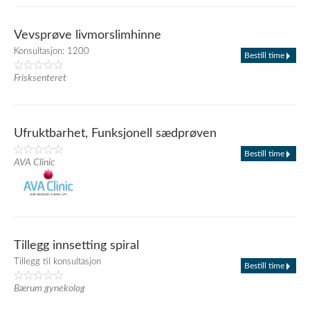
Vevsprøve livmorslimhinne
Konsultasjon: 1200
Bestill time
Frisksenteret
Ufruktbarhet, Funksjonell sædprøven
Bestill time
AVA Clinic
Tillegg innsetting spiral
Tillegg til konsultasjon
Bestill time
Bærum gynekolog