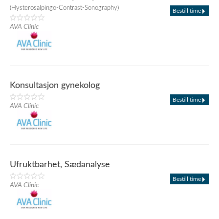
(Hysterosalpingo-Contrast-Sonography)
Bestill time
AVA Clinic
Konsultasjon gynekolog
Bestill time
AVA Clinic
Ufruktbarhet, Sædanalyse
Bestill time
AVA Clinic