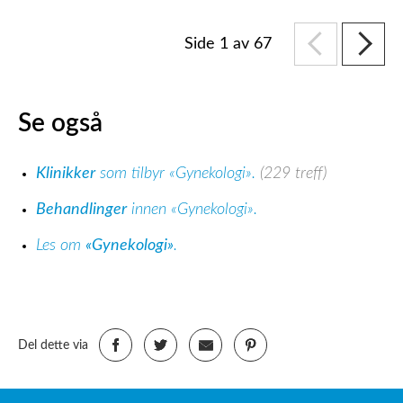
Side 1 av 67
Se også
Klinikker
som tilbyr «Gynekologi».
(229 treff)
Behandlinger
innen «Gynekologi».
Les om
«Gynekologi»
.
Del dette via