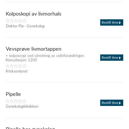
Kolposkopi av livmorhals
Bestill time
Doktor Pia - Gynekolog
Vevsprøve livmortappen
+ kolposcopi ved utredning av celleforandringer.
Bestill time
Konsultasjon: 1200
Frisksenteret
Pipelle
Bestill time
Gynekologklinikken