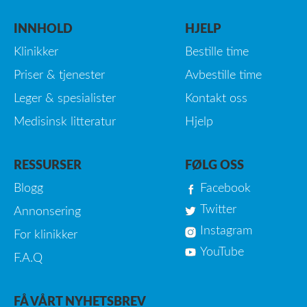
INNHOLD
HJELP
Klinikker
Bestille time
Priser & tjenester
Avbestille time
Leger & spesialister
Kontakt oss
Medisinsk litteratur
Hjelp
RESSURSER
FØLG OSS
Blogg
Facebook
Twitter
Annonsering
Instagram
For klinikker
YouTube
F.A.Q
FÅ VÅRT NYHETSBREV