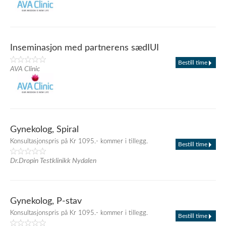
Inseminasjon med partnerens sædIUI
Bestill time
AVA Clinic
Gynekolog, Spiral
Konsultasjonspris på Kr 1095.- kommer i tillegg.
Bestill time
Dr.Dropin Testklinikk Nydalen
Gynekolog, P-stav
Konsultasjonspris på Kr 1095.- kommer i tillegg.
Bestill time