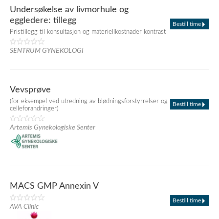
Undersøkelse av livmorhule og
eggledere: tillegg
Bestill time
Pristillegg til konsultasjon og materiellkostnader kontrast
SENTRUM GYNEKOLOGI
Vevsprøve
(for eksempel ved utredning av blødningsforstyrrelser og
Bestill time
celleforandringer)
Artemis Gynekologiske Senter
MACS GMP Annexin V
Bestill time
AVA Clinic