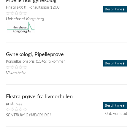
Pipelle hos gynekolog
Pristillegg til konsultasjon 1200
Bestill time
Helsehuset Kongsberg
Gynekologi, Pipelleprøve
Konsultasjonspris (1545) tilkommer.
Bestill time
Vi kan helse
Ekstra prøve fra livmorhulen
pristillegg
Bestill time
0 d. ventetid
SENTRUM GYNEKOLOGI