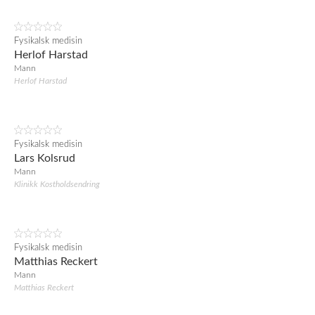
Fysikalsk medisin
Herlof Harstad
Mann
Herlof Harstad
Fysikalsk medisin
Lars Kolsrud
Mann
Klinikk Kostholdsendring
Fysikalsk medisin
Matthias Reckert
Mann
Matthias Reckert