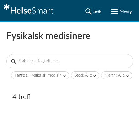
Fysikalsk medisinere
Fagfelt: Fysikalsk medisin
Sted: Alle
Kjønn: Alle
4 treff