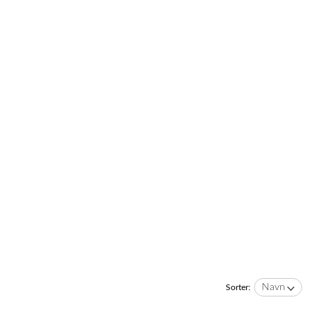
Navn
Sorter: