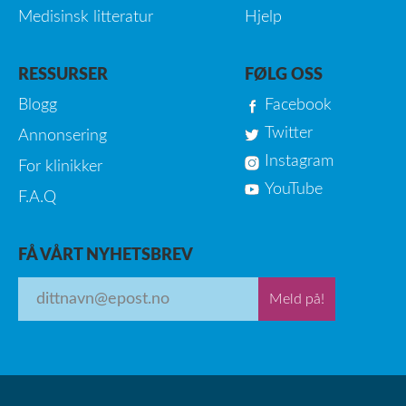
Medisinsk litteratur
Hjelp
RESSURSER
FØLG OSS
Blogg
Facebook
Twitter
Annonsering
Instagram
For klinikker
YouTube
F.A.Q
FÅ VÅRT NYHETSBREV
Meld på!