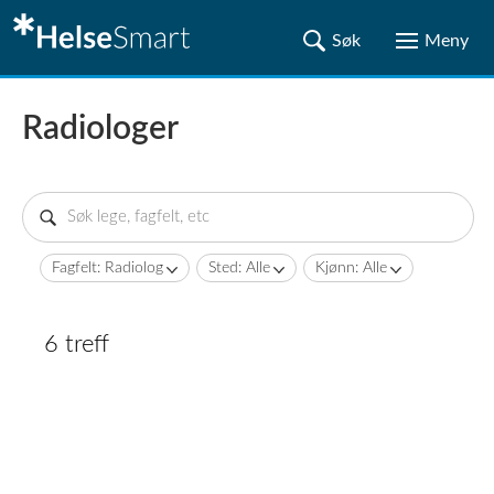
Radiologer
Fagfelt: Radiolog
Sted: Alle
Kjønn: Alle
6 treff