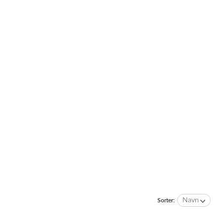
Navn
Sorter: