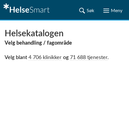
Helsekatalogen
Velg behandling / fagområde
Velg blant
4 706 klinikker
og
71 688 tjenester
.