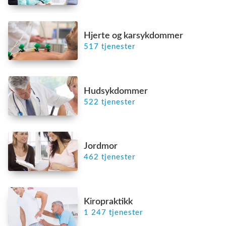
Hjerte og karsykdommer
517 tjenester
Hudsykdommer
522 tjenester
Jordmor
462 tjenester
Kiropraktikk
1 247 tjenester