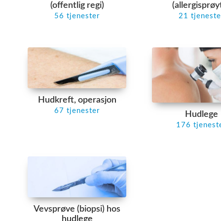
(offentlig regi)
(allergisprøy
56 tjenester
21 tjeneste
Hudkreft, operasjon
67 tjenester
Hudlege
176 tjenest
Vevsprøve (biopsi) hos
hudlege