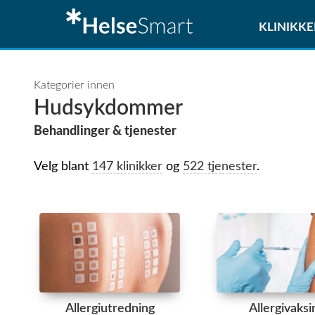
KLINIKKE
Kategorier innen
Hudsykdommer
Behandlinger & tjenester
Velg blant
147 klinikker
og
522 tjenester
.
Allergiutredning
Allergivaksi