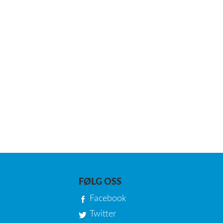
FØLG OSS
Facebook
Twitter