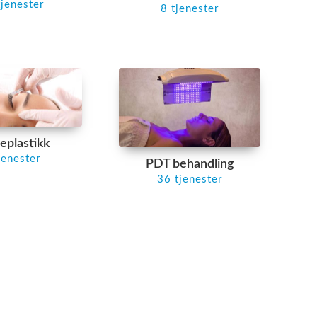
tjenester
8 tjenester
eplastikk
jenester
PDT behandling
36 tjenester