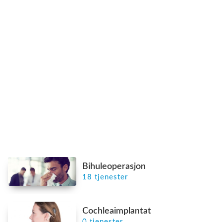
Bihuleoperasjon
18 tjenester
Cochleaimplantat
0 tjenester