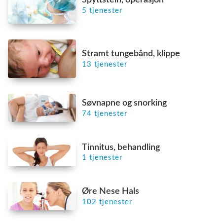
5 tjenester
Stramt tungebånd, klippe
13 tjenester
Søvnapne og snorking
74 tjenester
Tinnitus, behandling
1 tjenester
Øre Nese Hals
102 tjenester