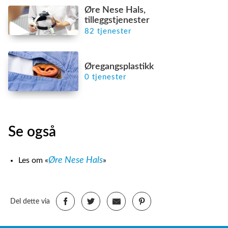
Øre Nese Hals,
tilleggstjenester
82 tjenester
Øregangsplastikk
0 tjenester
Se også
Øre Nese Hals
Les om «
»
Del dette via