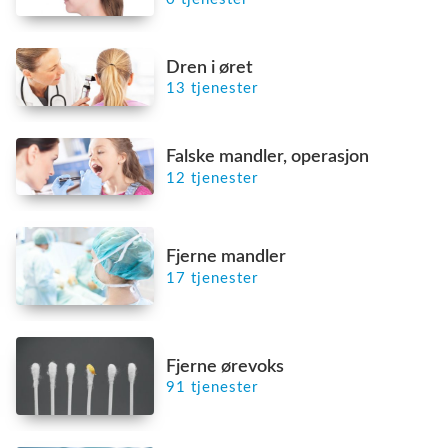
Dren i øret
13 tjenester
Falske mandler, operasjon
12 tjenester
Fjerne mandler
17 tjenester
Fjerne ørevoks
91 tjenester