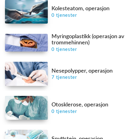
Kolesteatom, operasjon
0 tjenester
Myringoplastikk (operasjon av
trommehinnen)
0 tjenester
Nesepolypper, operasjon
7 tjenester
Otosklerose, operasjon
0 tjenester
Spyttstein, operasjon