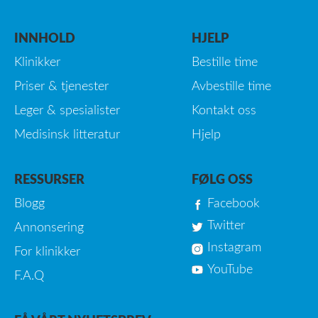
INNHOLD
HJELP
Klinikker
Bestille time
Priser & tjenester
Avbestille time
Leger & spesialister
Kontakt oss
Medisinsk litteratur
Hjelp
RESSURSER
FØLG OSS
Blogg
Facebook
Twitter
Annonsering
Instagram
For klinikker
YouTube
F.A.Q