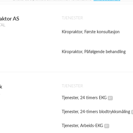
TJENESTER
aktor AS
TAL
Kiropraktor, Første konsultasjon
Kiropraktor, Påfølgende behandling
TJENESTER
k
L
Tjenester, 24 timers EKG
Tjenester, 24-timers blodtrykksmåling
Tjenester, Arbeids-EKG