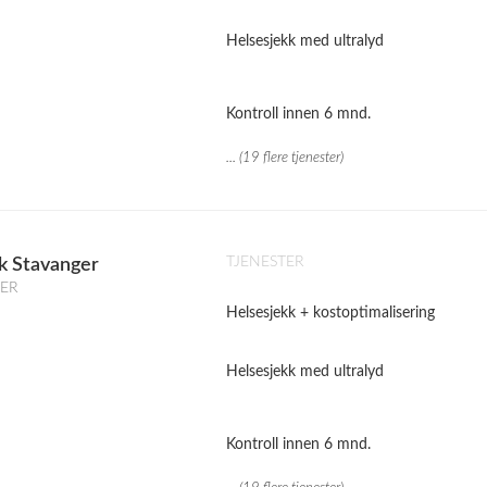
Helsesjekk med ultralyd
Kontroll innen 6 mnd.
... (19 flere tjenester)
TJENESTER
k Stavanger
GER
Helsesjekk + kostoptimalisering
Helsesjekk med ultralyd
Kontroll innen 6 mnd.