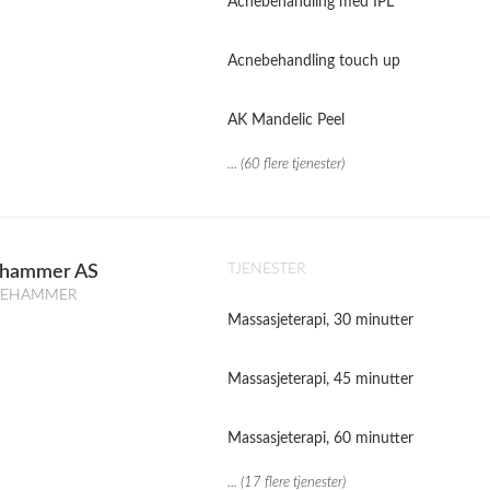
Acnebehandling med IPL
Acnebehandling touch up
AK Mandelic Peel
... (60 flere tjenester)
TJENESTER
llehammer AS
ILLEHAMMER
Massasjeterapi, 30 minutter
Massasjeterapi, 45 minutter
Massasjeterapi, 60 minutter
... (17 flere tjenester)