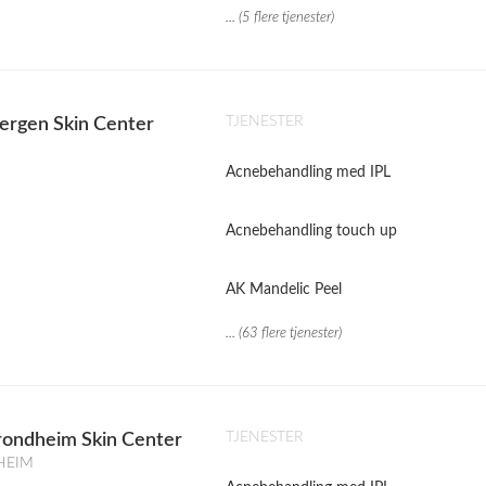
... (5 flere tjenester)
TJENESTER
ergen Skin Center
Acnebehandling med IPL
Acnebehandling touch up
AK Mandelic Peel
... (63 flere tjenester)
TJENESTER
rondheim Skin Center
DHEIM