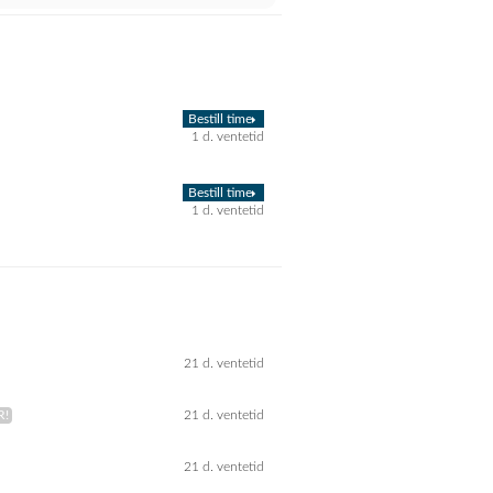
Bestill time
1 d. ventetid
Bestill time
1 d. ventetid
21 d. ventetid
21 d. ventetid
21 d. ventetid