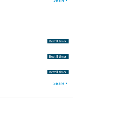
Se alle
Bestill time
Bestill time
Bestill time
Se alle