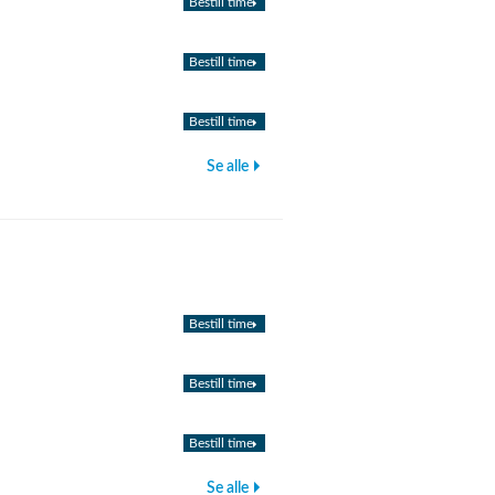
Bestill time
Bestill time
Bestill time
Se alle
Bestill time
Bestill time
Bestill time
Se alle