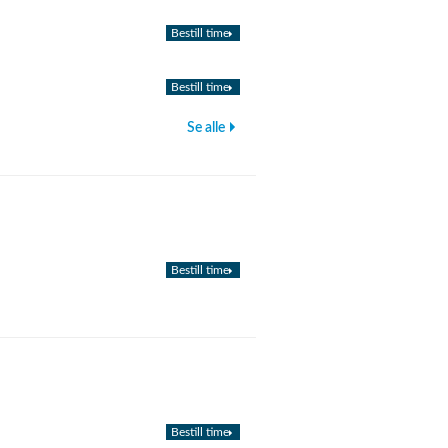
Bestill time
Bestill time
Se alle
Bestill time
Bestill time