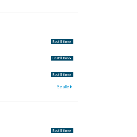
Bestill time
Bestill time
Bestill time
Se alle
Bestill time