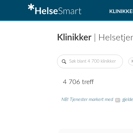
KLINIKKE
Klinikker
| Helsetje
4 706 treff
NB! Tjenester markert med
gjeld