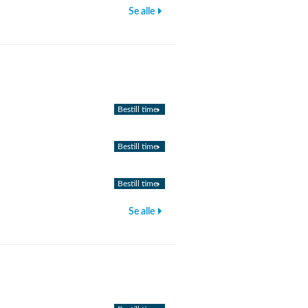
Se alle
Bestill time
Bestill time
Bestill time
Se alle