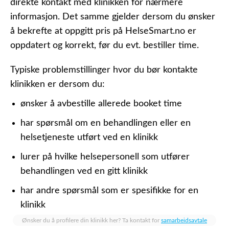
direkte kontakt med klinikken for nærmere
informasjon. Det samme gjelder dersom du ønsker
å bekrefte at oppgitt pris på HelseSmart.no er
oppdatert og korrekt, før du evt. bestiller time.
Typiske problemstillinger hvor du bør kontakte
klinikken er dersom du:
ønsker å avbestille allerede booket time
har spørsmål om en behandlingen eller en
helsetjeneste utført ved en klinikk
lurer på hvilke helsepersonell som utfører
behandlingen ved en gitt klinikk
har andre spørsmål som er spesifikke for en
klinikk
Ønsker du å profilere din klinikk her? Ta kontakt for
samarbeidsavtale