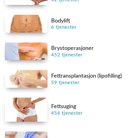
Bodylift
6 tjenester
Brystoperasjoner
452 tjenester
Fettransplantasjon (lipofilling)
59 tjenester
Fettsuging
456 tjenester