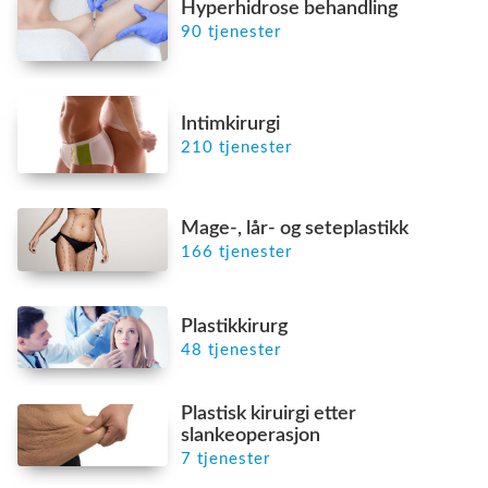
Hyperhidrose behandling
90 tjenester
Intimkirurgi
210 tjenester
Mage-, lår- og seteplastikk
166 tjenester
Plastikkirurg
48 tjenester
Plastisk kiruirgi etter
slankeoperasjon
7 tjenester