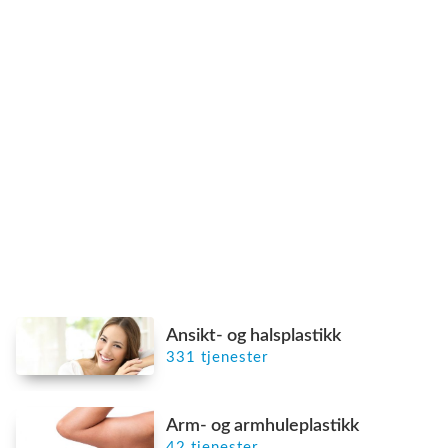
Ansikt- og halsplastikk
331 tjenester
Arm- og armhuleplastikk
42 tjenester