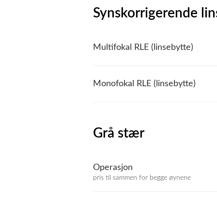
Synskorrigerende lin
Multifokal RLE (linsebytte)
Monofokal RLE (linsebytte)
Grå stær
Operasjon
pris til sammen for begge øynene