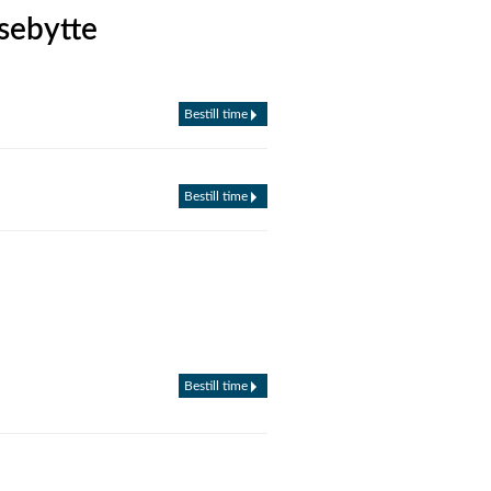
sebytte
Bestill time
Bestill time
Bestill time