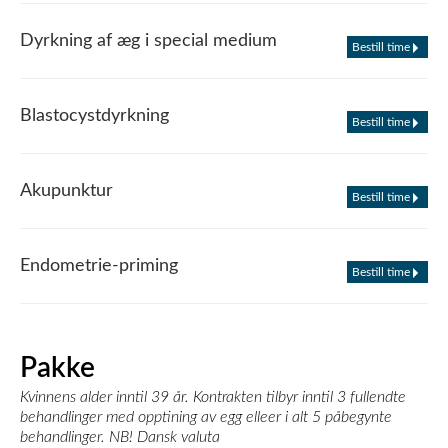
Dyrkning af æg i special medium
Bestill time
Blastocystdyrkning
Bestill time
Akupunktur
Bestill time
Endometrie-priming
Bestill time
Pakke
Kvinnens alder inntil 39 år. Kontrakten tilbyr inntil 3 fullendte
behandlinger med opptining av egg elleer i alt 5 påbegynte
behandlinger. NB! Dansk valuta