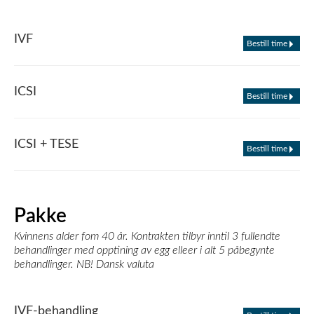
IVF
Bestill time
ICSI
Bestill time
ICSI + TESE
Bestill time
Pakke
Kvinnens alder fom 40 år. Kontrakten tilbyr inntil 3 fullendte
behandlinger med opptining av egg elleer i alt 5 påbegynte
behandlinger. NB! Dansk valuta
IVF-behandling