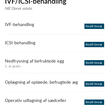
IVF/ICSI-behandling
NB! Dansk valuta.
IVF-behandling
Bestill time
ICSI-behandling
Bestill time
Nedfrysning af befruktede egg
Bestill time
1. år gratis
Oplægning af optøede, befrugtede æg
Bestill time
Operativ udtagning af sædceller
Bestill time