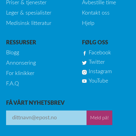
Priser & tjenester
Avbestille time
Leger & spesialister
Kontakt oss
Medisinsk litteratur
Hjelp
RESSURSER
FØLG OSS
Blogg
Facebook
Twitter
Annonsering
Instagram
For klinikker
YouTube
F.A.Q
FÅ VÅRT NYHETSBREV
Meld på!