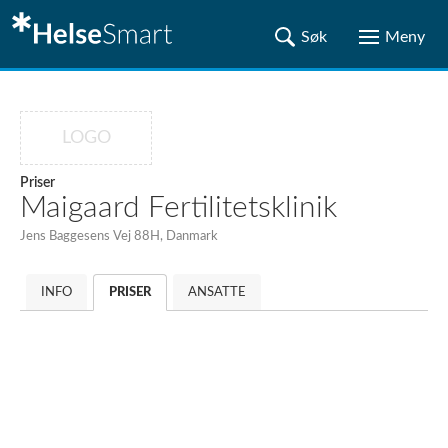
LOGO
Priser
Maigaard Fertilitetsklinik
Jens Baggesens Vej 88H, Danmark
INFO
PRISER
ANSATTE