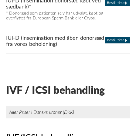
IUI-D (insemination donorsæd købt ved
Bestill time
sædbank)*
* Donorsæd som patienten selv har udvalgt, købt og
overflyttet fra European Sperm Bank eller Cryos.
IUI-D (insemination med åben donorsæd
Bestill time
fra vores beholdning)
IVF / ICSI behandling
Aller Priser i Danske kroner (DKK)