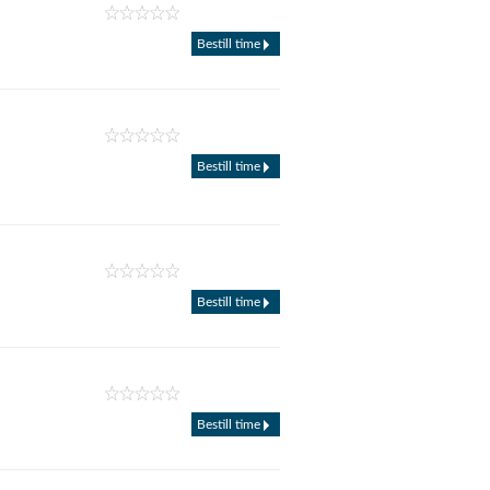
Bestill time
Bestill time
Bestill time
Bestill time