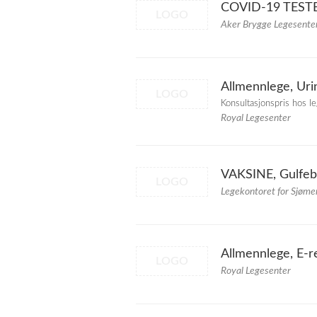
COVID-19 TESTER,
LOGO
Aker Brygge Legesente
Allmennlege, Uri
LOGO
Konsultasjonspris hos le
Royal Legesenter
VAKSINE, Gulfeb
LOGO
Legekontoret for Sjøme
Allmennlege, E-r
LOGO
Royal Legesenter