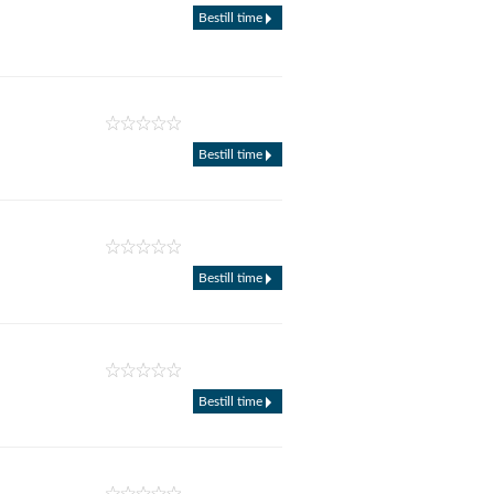
Bestill time
Bestill time
Bestill time
Bestill time