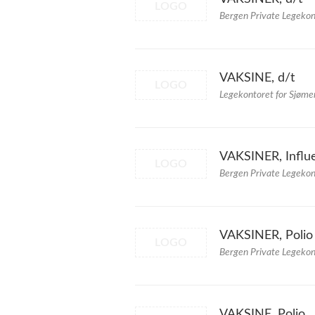
LOGO
Bergen Private Legekon
VAKSINE, d/t
LOGO
Legekontoret for Sjøme
VAKSINER, Influ
LOGO
Bergen Private Legekon
VAKSINER, Polio
LOGO
Bergen Private Legekon
VAKSINE, Polio