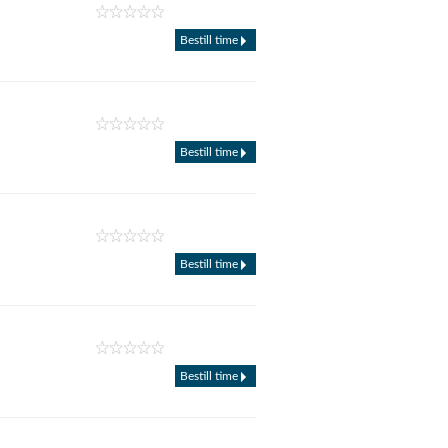
Bestill time
Bestill time
Bestill time
Bestill time