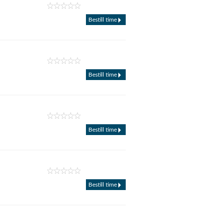
Bestill time
Bestill time
Bestill time
Bestill time