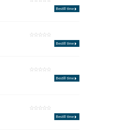
Bestill time
Bestill time
Bestill time
Bestill time