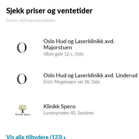
Sjekk priser og ventetider
innen «Allmennmedisin»
Oslo Hud og Laserklinikk avd.
Majorstuen
Vibes gate 12 c, Oslo
Oslo Hud og Laserklinikk avd. Linderud
Erich Mogensøns vei 38, Oslo
Klinikk Spero
Luramyrveien 40, Sandnes
Vis alle tilbydere (123)