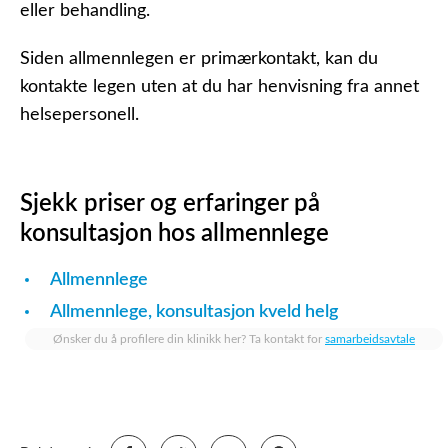
eller behandling.
Siden allmennlegen er primærkontakt, kan du
kontakte legen uten at du har henvisning fra annet
helsepersonell.
Sjekk priser og erfaringer på
konsultasjon hos allmennlege
Allmennlege
Allmennlege, konsultasjon kveld helg
Ønsker du å profilere din klinikk her? Ta kontakt for
samarbeidsavtale