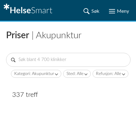
Priser
| Akupunktur
Kategori: Akupunktur
Sted: Alle
Refusjon: Alle
337 treff