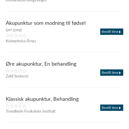
Kvinnehelsa Kongsvinger
Akupunktur som modning til fødsel
(per gang)
Bestill time
Kvinnehelsa Årnes
Øre akupunktur, En behandling
Bestill time
Zahf Senteret
Klassisk akupunktur, Behandling
Bestill time
Trondheim Fysikalske Institutt