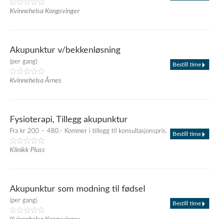
Kvinnehelsa Kongsvinger
Akupunktur v/bekkenløsning
(per gang)
Bestill time
Kvinnehelsa Årnes
Fysioterapi, Tillegg akupunktur
Fra kr 200 – 480.- Kommer i tillegg til konsultasjonspris.
Bestill time
Klinikk Pluss
Akupunktur som modning til fødsel
(per gang)
Bestill time