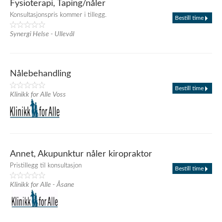
Fysioterapi, Taping/nåler
Konsultasjonspris kommer i tillegg.
Bestill time
Synergi Helse - Ullevål
Nålebehandling
Bestill time
Klinikk for Alle Voss
Annet, Akupunktur nåler kiropraktor
Pristillegg til konsultasjon
Bestill time
Klinikk for Alle - Åsane