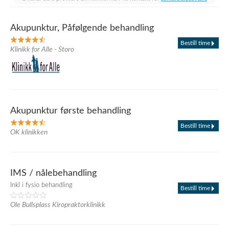
Akupunktur, Påfølgende behandling
Bestill time
Klinikk for Alle - Storo
Akupunktur første behandling
Bestill time
OK klinikken
IMS / nålebehandling
Inkl i fysio behandling
Bestill time
Ole Bullsplass Kiropraktorklinikk