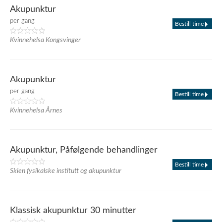
Akupunktur
per gang
Bestill time
Kvinnehelsa Kongsvinger
Akupunktur
per gang
Bestill time
Kvinnehelsa Årnes
Akupunktur, Påfølgende behandlinger
Bestill time
Skien fysikalske institutt og akupunktur
Klassisk akupunktur 30 minutter