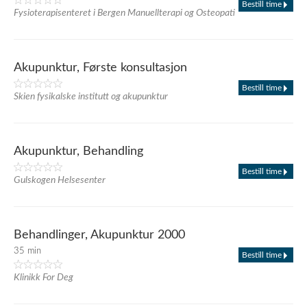
Bestill time
Fysioterapisenteret i Bergen Manuellterapi og Osteopati
Akupunktur, Første konsultasjon
Bestill time
Skien fysikalske institutt og akupunktur
Akupunktur, Behandling
Bestill time
Gulskogen Helsesenter
Behandlinger, Akupunktur 2000
35 min
Bestill time
Klinikk For Deg