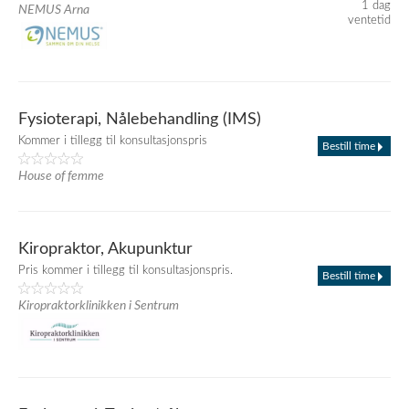
1 dag
NEMUS Arna
ventetid
Fysioterapi, Nålebehandling (IMS)
Kommer i tillegg til konsultasjonspris
Bestill time
House of femme
Kiropraktor, Akupunktur
Pris kommer i tillegg til konsultasjonspris.
Bestill time
Kiropraktorklinikken i Sentrum