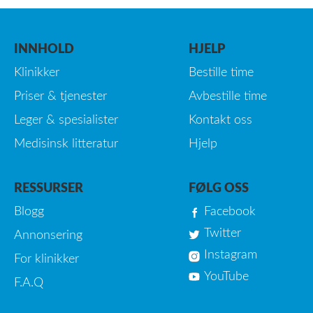
INNHOLD
HJELP
Klinikker
Bestille time
Priser & tjenester
Avbestille time
Leger & spesialister
Kontakt oss
Medisinsk litteratur
Hjelp
RESSURSER
FØLG OSS
Blogg
Facebook
Twitter
Annonsering
Instagram
For klinikker
YouTube
F.A.Q