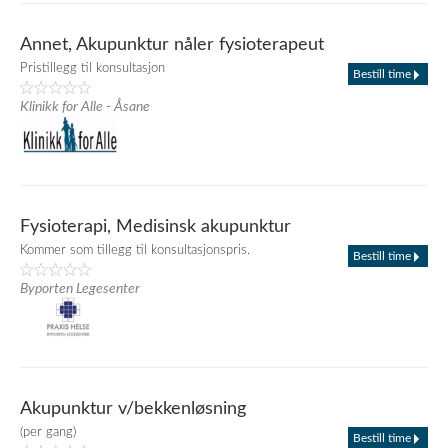
Annet, Akupunktur nåler fysioterapeut
Pristillegg til konsultasjon
Bestill time
Klinikk for Alle - Åsane
Fysioterapi, Medisinsk akupunktur
Kommer som tillegg til konsultasjonspris.
Bestill time
Byporten Legesenter
Akupunktur v/bekkenløsning
(per gang)
Bestill time