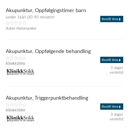
Akupunktur, Oppfølgingstimer barn
(under 16år) (30-90 minutter)
Bestill time
Asker Helsesenter
Akupunktur, Oppfølgende behandling
Bestill time
KlinikkStikk
3 dager
ventetid
Akupunktur, Triggerpunktbehandling
Bestill time
KlinikkStikk
3 dager
ventetid