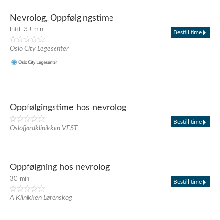
Nevrolog, Oppfølgingstime
Intill 30 min
Bestill time
Oslo City Legesenter
Oppfølgingstime hos nevrolog
Bestill time
Oslofjordklinikken VEST
Oppfølgning hos nevrolog
30 min
Bestill time
A Klinikken Lørenskog