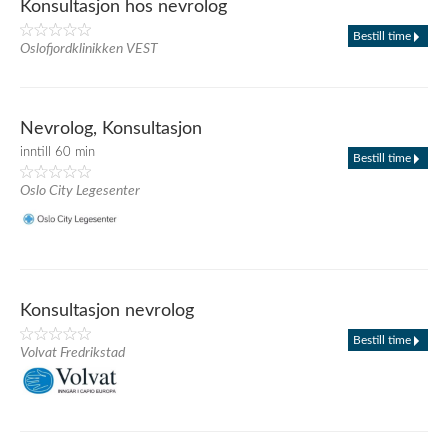
Konsultasjon hos nevrolog
Bestill time
Oslofjordklinikken VEST
Nevrolog, Konsultasjon
inntill 60 min
Bestill time
Oslo City Legesenter
Konsultasjon nevrolog
Bestill time
Volvat Fredrikstad