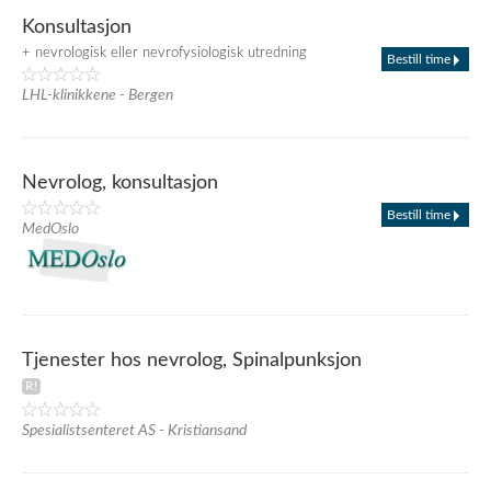
Konsultasjon
+ nevrologisk eller nevrofysiologisk utredning
Bestill time
LHL-klinikkene - Bergen
Nevrolog, konsultasjon
Bestill time
MedOslo
Tjenester hos nevrolog, Spinalpunksjon
Spesialistsenteret AS - Kristiansand