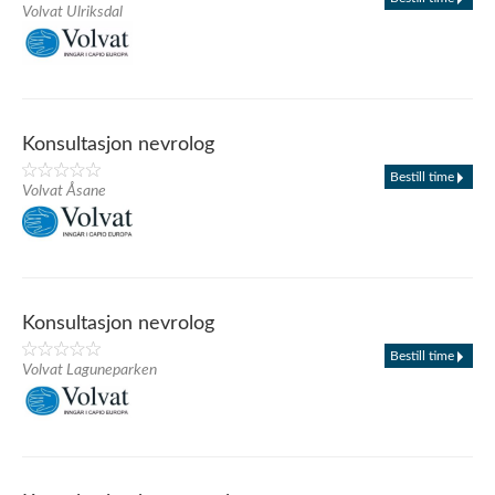
Volvat Ulriksdal
Konsultasjon nevrolog
Bestill time
Volvat Åsane
Konsultasjon nevrolog
Bestill time
Volvat Laguneparken