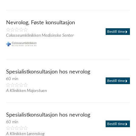
Nevrolog, Føste konsultasjon
Bestill time
Colosseumklinikken Medisinske Senter
Spesialistkonsultasjon hos nevrolog
60 min
Bestill time
A Klinikken Majorstuen
Spesialistkonsultasjon hos nevrolog
60 min
Bestill time
A Klinikken Lørenskog