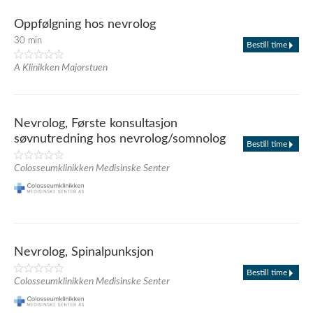
Oppfølgning hos nevrolog
30 min
Bestill time
A Klinikken Majorstuen
Nevrolog, Første konsultasjon
søvnutredning hos nevrolog/somnolog
Bestill time
Colosseumklinikken Medisinske Senter
Nevrolog, Spinalpunksjon
Bestill time
Colosseumklinikken Medisinske Senter