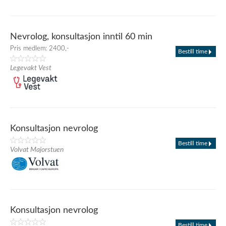
Nevrolog, konsultasjon inntil 60 min
Pris medlem: 2400,-
Bestill time
Legevakt Vest
Konsultasjon nevrolog
Bestill time
Volvat Majorstuen
Konsultasjon nevrolog
Bestill time