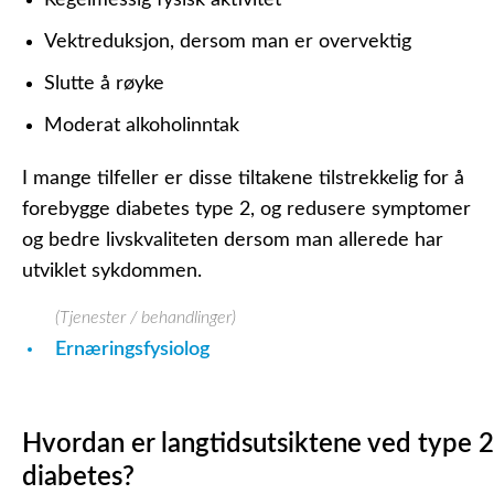
Regelmessig fysisk aktivitet
Vektreduksjon, dersom man er overvektig
Slutte å røyke
Moderat alkoholinntak
I mange tilfeller er disse tiltakene tilstrekkelig for å
forebygge diabetes type 2, og redusere symptomer
og bedre livskvaliteten dersom man allerede har
utviklet sykdommen.
(Tjenester / behandlinger)
Ernæringsfysiolog
Hvordan er langtidsutsiktene ved type 2
diabetes?