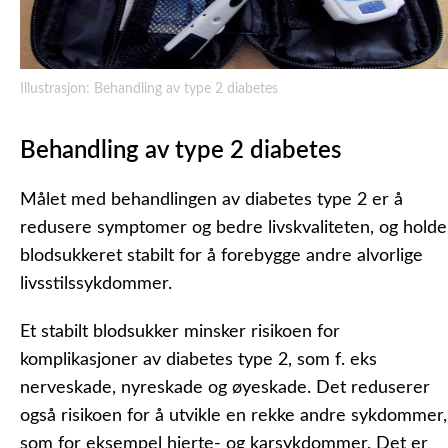
Illustrasjon: Behandling av type 2 diabetes
Behandling av type 2 diabetes
Målet med behandlingen av diabetes type 2 er å
redusere symptomer og bedre livskvaliteten, og holde
blodsukkeret stabilt for å forebygge andre alvorlige
livsstilssykdommer.
Et stabilt blodsukker minsker risikoen for
komplikasjoner av diabetes type 2, som f. eks
nerveskade, nyreskade og øyeskade. Det reduserer
også risikoen for å utvikle en rekke andre sykdommer,
som for eksempel hjerte- og karsykdommer. Det er