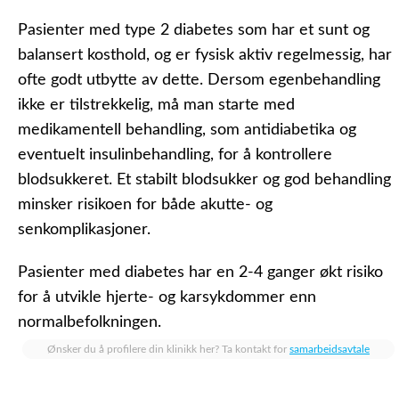
Pasienter med type 2 diabetes som har et sunt og
balansert kosthold, og er fysisk aktiv regelmessig, har
ofte godt utbytte av dette. Dersom egenbehandling
ikke er tilstrekkelig, må man starte med
medikamentell behandling, som antidiabetika og
eventuelt insulinbehandling, for å kontrollere
blodsukkeret. Et stabilt blodsukker og god behandling
minsker risikoen for både akutte- og
senkomplikasjoner.
Pasienter med diabetes har en 2-4 ganger økt risiko
for å utvikle hjerte- og karsykdommer enn
normalbefolkningen.
Ønsker du å profilere din klinikk her? Ta kontakt for
samarbeidsavtale