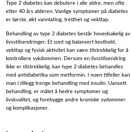
Type 2 diabetes kan debutere i alle aldre, men ofte
etter 40 års alderen. Vanlige symptomer på diabetes
er tørste, økt vannlating, tretthet og vekttap.
Behandling av type 2 diabetes består hovedsakelig av
livsstilsendringer. Et sunt og balansert kosthold,
vekttap og fysisk aktivitet kan være tilstrekkelig for å
kontrollere sykdommen. Dersom en livsstilsendring
ikke er tilstrekkelig, kan type 2 diabetes behandles
med antidiabetika som metformin. I noen tilfeller kan
man i tillegg trenge behandling med insulin. Uansett
behandling, er målet å bedre symptomer og
livskvalitet, og forebygge andre kroniske sydommer
og komplikasjoner.