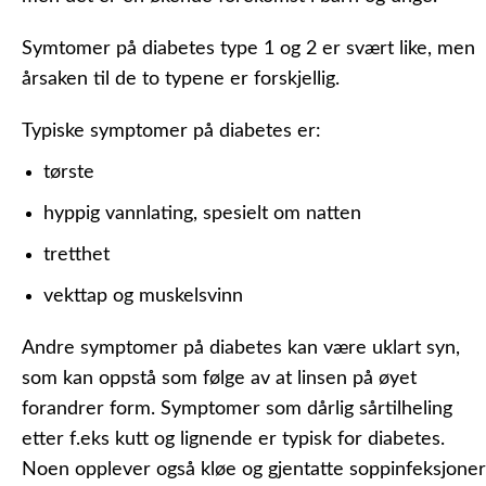
Symtomer på diabetes type 1 og 2 er svært like, men
årsaken til de to typene er forskjellig.
Typiske symptomer på diabetes er:
tørste
hyppig vannlating, spesielt om natten
tretthet
vekttap og muskelsvinn
Andre symptomer på diabetes kan være uklart syn,
som kan oppstå som følge av at linsen på øyet
forandrer form. Symptomer som dårlig sårtilheling
etter f.eks kutt og lignende er typisk for diabetes.
Noen opplever også kløe og gjentatte soppinfeksjoner