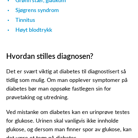
Grønn stær, glaukom
Sjøgrens syndrom
Tinnitus
Høyt blodtrykk
Hvordan stilles diagnosen?
Det er svært viktig at diabetes til diagnostisert så
tidlig som mulig. Om man opplever symptomer på
diabetes bør man oppsøke fastlegen sin for
prøvetaking og utredning.
Ved mistanke om diabetes kan en urinprøve testes
for glukose. Urinen skal vanligvis ikke innholde
glukose, og dersom man finner spor av glukose, kan