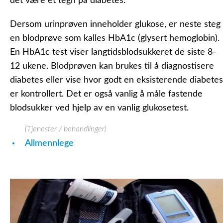
det være et tegn på diabetes.
Dersom urinprøven inneholder glukose, er neste steg
en blodprøve som kalles HbA1c (glysert hemoglobin).
En HbA1c test viser langtidsblodsukkeret de siste 8-
12 ukene. Blodprøven kan brukes til å diagnostisere
diabetes eller vise hvor godt en eksisterende diabetes
er kontrollert. Det er også vanlig å måle fastende
blodsukker ved hjelp av en vanlig glukosetest.
(Tjenester / behandlinger)
Allmennlege