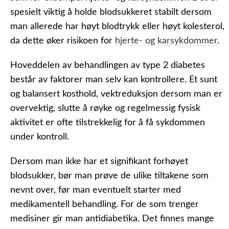
spesielt viktig å holde blodsukkeret stabilt dersom
man allerede har høyt blodtrykk eller høyt kolesterol,
da dette øker risikoen for
hjerte- og karsykdommer
.
Hoveddelen av behandlingen av type 2 diabetes
består av faktorer man selv kan kontrollere. Et sunt
og balansert kosthold, vektreduksjon dersom man er
overvektig, slutte å røyke og regelmessig fysisk
aktivitet er ofte tilstrekkelig for å få sykdommen
under kontroll.
Dersom man ikke har et signifikant forhøyet
blodsukker, bør man prøve de ulike tiltakene som
nevnt over, før man eventuelt starter med
medikamentell behandling. For de som trenger
medisiner gir man antidiabetika. Det finnes mange