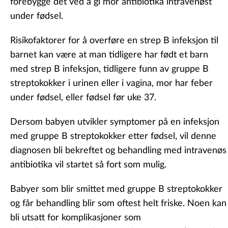
forebygge det ved å gi mor antibiotika intravenøst
under fødsel.
Risikofaktorer for å overføre en strep B infeksjon til
barnet kan være at man tidligere har født et barn
med strep B infeksjon, tidligere funn av gruppe B
streptokokker i urinen eller i vagina, mor har feber
under fødsel, eller fødsel før uke 37.
Dersom babyen utvikler symptomer på en infeksjon
med gruppe B streptokokker etter fødsel, vil denne
diagnosen bli bekreftet og behandling med intravenøs
antibiotika vil startet så fort som mulig.
Babyer som blir smittet med gruppe B streptokokker
og får behandling blir som oftest helt friske. Noen kan
bli utsatt for komplikasjoner som