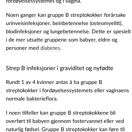
fordøyelsessystemet og i vagina.
Noen ganger kan gruppe B streptokokker forårsake
urinveisinfeksjoner, beinbetennelse (osteomyelitt),
blodinfeksjoner og lungebetennelse. Dette er spesielt
i de mer utsatte gruppene som babyer, eldre og
personer med
diabetes
.
Strep B infeksjoner i graviditet og nyfødte
Rundt 1 av 4 kvinner antas å ha gruppe B
streptokokker i fordøyelsessystemets eller vaginaens
normale bakterieflora.
I noen tilfeller kan gruppe B streptokokkene bli
overført til babyen gjennom fostervannet eller ved
naturlig fødsel. Gruppe B streptokokker kan føre til