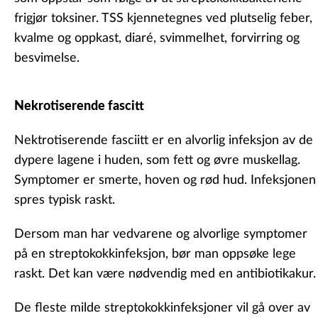
frigjør toksiner. TSS kjennetegnes ved plutselig feber,
kvalme og oppkast, diaré, svimmelhet, forvirring og
besvimelse.
Nekrotiserende fascitt
Nektrotiserende fasciitt er en alvorlig infeksjon av de
dypere lagene i huden, som fett og øvre muskellag.
Symptomer er smerte, hoven og rød hud. Infeksjonen
spres typisk raskt.
Dersom man har vedvarene og alvorlige symptomer
på en streptokokkinfeksjon, bør man oppsøke lege
raskt. Det kan være nødvendig med en antibiotikakur.
De fleste milde streptokokkinfeksjoner vil gå over av