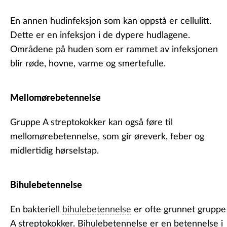
En annen hudinfeksjon som kan oppstå er cellulitt.
Dette er en infeksjon i de dypere hudlagene.
Områdene på huden som er rammet av infeksjonen
blir røde, hovne, varme og smertefulle.
Mellomørebetennelse
Gruppe A streptokokker kan også føre til
mellomørebetennelse, som gir øreverk, feber og
midlertidig hørselstap.
Bihulebetennelse
En bakteriell
bihulebetennelse
er ofte grunnet gruppe
A streptokokker. Bihulebetennelse er en betennelse i