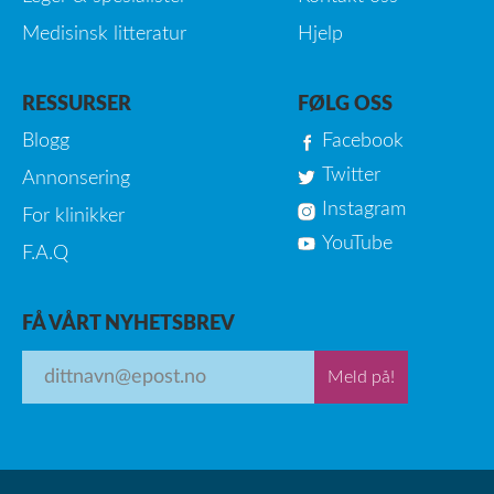
Medisinsk litteratur
Hjelp
RESSURSER
FØLG OSS
Blogg
Facebook
Twitter
Annonsering
Instagram
For klinikker
YouTube
F.A.Q
FÅ VÅRT NYHETSBREV
Meld på!