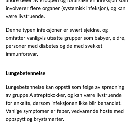
andre deler av kroppen og forårsake en infeksjon som
involverer flere organer (
systemisk infeksjon
), og kan
være livstruende.
Denne typen infeksjoner er svært sjeldne, og
omfatter vanligvis utsatte grupper som babyer, eldre,
personer med diabetes og de med svekket
immunforsvar.
Lungebetennelse
Lungebetennelse kan oppstå som følge av spredning
av gruppe A streptokokker, og kan være livstruende
for enkelte, dersom infeksjonen ikke blir behandlet.
Vanlige symptomer er feber, vedvarende hoste med
oppspytt og brystsmerter.