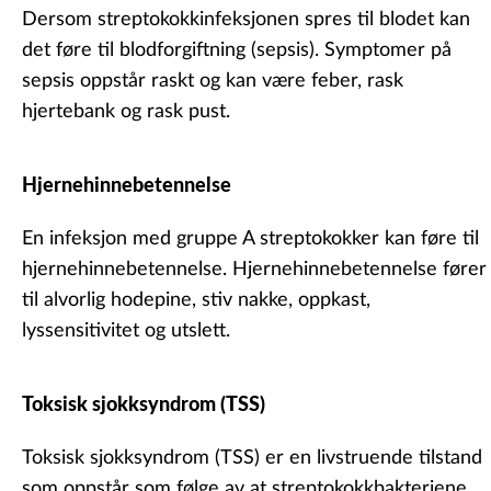
Dersom streptokokkinfeksjonen spres til blodet kan
det føre til blodforgiftning
(sepsis).
Symptomer på
sepsis oppstår raskt og kan være feber, rask
hjertebank og rask pust.
Hjernehinnebetennelse
En infeksjon med gruppe A streptokokker kan føre til
hjernehinnebetennelse. Hjernehinnebetennelse fører
til alvorlig hodepine, stiv nakke, oppkast,
lyssensitivitet og utslett.
Toksisk sjokksyndrom (TSS)
Toksisk sjokksyndrom (TSS) er en livstruende tilstand
som oppstår som følge av at streptokokkbakteriene