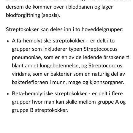
dersom de kommer over i blodbanen og lager
blodforgiftning (sepsis).
Streptokokker kan deles inn i to hoveddelgrupper:
Alfa-hemolytiske streptokokker
- er delt i to
grupper som inkluderer typen
Streptococcus
pneumoniae
, som er en av de ledende årsakene til
blant annet lungebetennelse, og
Streptococcus
viridans
, som er bakterier som en naturlig del av
bakteriefloraen i munn, mage og kjønnsorganer.
Beta-hemolytiske streptokokker
- er delt i flere
grupper hvor man kan skille mellom gruppe A og
gruppe B streptokokker.