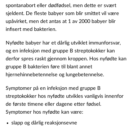
spontanabort eller dødfødsel, men dette er svært
sjeldent. De fleste babyer som blir smittet vil være
upåvirket, men det antas at 1 av 2000 babyer blir
infisert med bakterien.
Nyfødte babyer har et dårlig utviklet immunforsvar,
og en infeksjon med gruppe B streptokokker kan
derfor spres raskt gjennom kroppen. Hos nyfødte kan
gruppe B bakterien føre til blant annet
hjernehinnebetennelse og lungebetennelse.
Symptomer på en infeksjon med gruppe B
streptokokker hos nyfødte utvikles vanligvis innenfor
de første timene eller dagene etter fødsel.
Symptomer hos nyfødte kan være:
slapp og dårlig reaksjonsevne