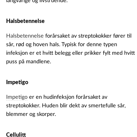
langvarige og livstruende.
Halsbetennelse
Halsbetennelse
forårsaket av streptokokker fører til
sår, rød og hoven hals. Typisk for denne typen
infeksjon er et hvitt belegg eller prikker fylt med hvitt
puss på mandlene.
Impetigo
Impetigo
er en hudinfeksjon forårsaket av
streptokokker. Huden blir dekt av smertefulle sår,
blemmer og skorper.
Cellulitt