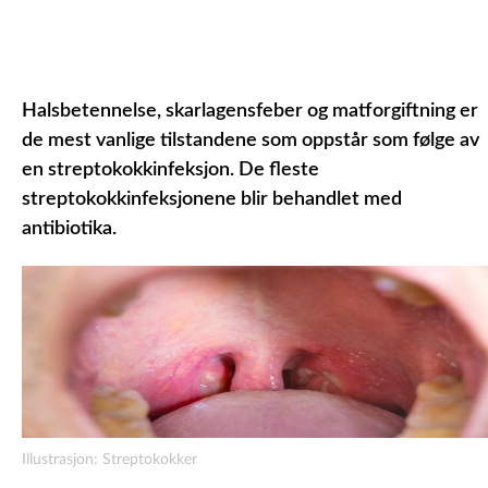
Halsbetennelse, skarlagensfeber og matforgiftning er
de mest vanlige tilstandene som oppstår som følge av
en streptokokkinfeksjon. De fleste
streptokokkinfeksjonene blir behandlet med
antibiotika.
Illustrasjon: Streptokokker