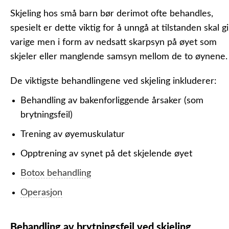
Skjeling hos små barn bør derimot ofte behandles,
spesielt er dette viktig for å unngå at tilstanden skal gi
varige men i form av nedsatt skarpsyn på øyet som
skjeler eller manglende samsyn mellom de to øynene.
De viktigste behandlingene ved skjeling inkluderer:
Behandling av bakenforliggende årsaker (som
brytningsfeil)
Trening av øyemuskulatur
Opptrening av synet på det skjelende øyet
Botox behandling
Operasjon
Behandling av brytningsfeil ved skjeling