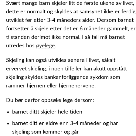
Svært mange barn skjeler litt de første ukene av livet,
dette er normalt og skyldes at samsynet ikke er ferdig
utviklet før etter 3-4 måneders alder. Dersom barnet
fortsetter å skjele etter det er 6 måneder gammelt, er
tilstanden derimot ikke normal. I så fall må barnet
utredes hos
øyelege
.
Skjeling kan også utvikles senere i livet, såkalt
ervervet skjeling. i noen tilfeller kan akutt oppstått
skjeling skyldes bankenforliggende sykdom som
rammer hjernen eller hjernenervene.
Du bør derfor oppsøke lege dersom:
barnet dittt skjeler hele tiden
barnet ditt er eldre enn 3-4 måneder og har
skjeling som kommer og går