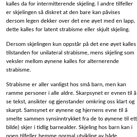
kalles da for intermitterende skjeling. I andre tilfeller
er skjelingen så diskret at den bare kan påvises
dersom legen dekker over det ene øyet med en lapp,
dette kalles for latent strabisme eller skjult skjeling.
Dersom skjelingen kun oppstår på det ene øyet kalles
tilstanden for unilateral strabisme, mens skjeling som
veksler mellom øynene kalles for alternerende
strabisme.
Strabisme er aller vanligst hos små barn, men kan
ramme personer i alle aldre. Skarpsynet er evnen til å
se tekst, ansikter og gjenstander omkring oss klart og
skarpt. Samsynet er øynene og hjernens evne til å
smelte sammen synsinntrykket fra de to øynene til ett
bilde) skjer i tidlig barnealder. Skjeling hos barn kan i
noen tilfeller hemme normal utvikling av både