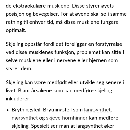
de ekstraokulære musklene. Disse styrer øyets
posisjon og bevegelser. For at øyene skal se i samme
retning til enhver tid, må disse musklene fungere
optimalt.
Skjeling oppstår fordi det foreligger en forstyrrelse
ved disse musklenes funksjon, problemet kan sitte i
selve musklene eller i nervene eller hjernen som
styrer dem.
Skjeling kan være medfødt eller utvikle seg senere i
livet. Blant årsakene som kan medføre skjeling
inkluderer:
Brytningsfeil.
Brytningsfeil som
langsynthet
,
nærsynthet
og
skjeve hornhinner
kan medføre
skjeling. Spesielt ser man at langsynthet øker