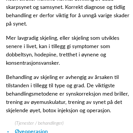
skarpsynet og samsynet. Korrekt diagnose og tidlig
behandling er derfor viktig for å unngå varige skader
på synet.
Mer lavgradig skjeling, eller skjeling som utvikles
senere i livet, kan i tillegg gi symptomer som
dobbeltsyn, hodepine, tretthet i øynene og
konsentrasjonsvansker.
Behandling av skjeling er avhengig av årsaken til
tilstanden i tillegg til type og grad. De viktigste
behandlingsmetodene er synskorreksjon med briller,
trening av øyemuskulatur, trening av synet på det
skjelende øyet, botox injeksjon og operasjon.
(Tjenester / behandlinger)
Øyeoperasjon