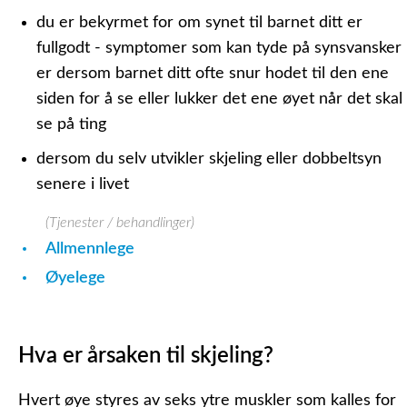
du er bekyrmet for om synet til barnet ditt er
fullgodt - symptomer som kan tyde på synsvansker
er dersom barnet ditt ofte snur hodet til den ene
siden for å se eller lukker det ene øyet når det skal
se på ting
dersom du selv utvikler skjeling eller dobbeltsyn
senere i livet
(Tjenester / behandlinger)
Allmennlege
Øyelege
Hva er årsaken til skjeling?
Hvert øye styres av seks ytre muskler som kalles for