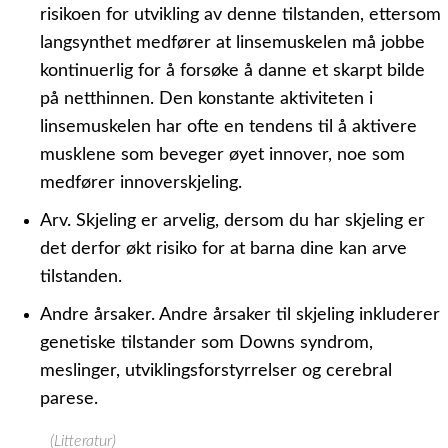
risikoen for utvikling av denne tilstanden, ettersom
langsynthet medfører at linsemuskelen må jobbe
kontinuerlig for å forsøke å danne et skarpt bilde
på netthinnen. Den konstante aktiviteten i
linsemuskelen har ofte en tendens til å aktivere
musklene som beveger øyet innover, noe som
medfører innoverskjeling.
Arv.
Skjeling er arvelig, dersom du har skjeling er
det derfor økt risiko for at barna dine kan arve
tilstanden.
Andre årsaker.
Andre årsaker til skjeling inkluderer
genetiske tilstander som Downs syndrom,
meslinger, utviklingsforstyrrelser og cerebral
parese.
(Litteratur)