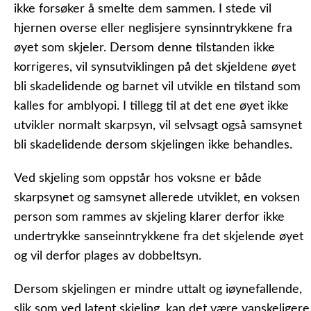
ikke forsøker å smelte dem sammen. I stede vil
hjernen overse eller neglisjere synsinntrykkene fra
øyet som skjeler. Dersom denne tilstanden ikke
korrigeres, vil synsutviklingen på det skjeldene øyet
bli skadelidende og barnet vil utvikle en tilstand som
kalles for amblyopi. I tillegg til at det ene øyet ikke
utvikler normalt skarpsyn, vil selvsagt også samsynet
bli skadelidende dersom skjelingen ikke behandles.
Ved skjeling som oppstår hos voksne er både
skarpsynet og samsynet allerede utviklet, en voksen
person som rammes av skjeling klarer derfor ikke
undertrykke sanseinntrykkene fra det skjelende øyet
og vil derfor plages av dobbeltsyn.
Dersom skjelingen er mindre uttalt og iøynefallende,
slik som ved latent skjeling, kan det være vanskeligere