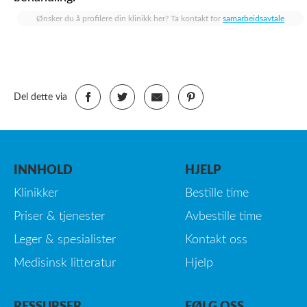
Ønsker du å profilere din klinikk her? Ta kontakt for
samarbeidsavtale
Del dette via
INNHOLD
HJELP
Klinikker
Bestille time
Priser & tjenester
Avbestille time
Leger & spesialister
Kontakt oss
Medisinsk litteratur
Hjelp