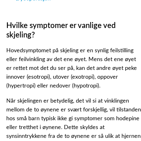
Hvilke symptomer er vanlige ved
skjeling?
Hovedsymptomet på skjeling er en synlig feilstilling
eller feilvinkling av det ene øyet. Mens det ene øyet
er rettet mot det du ser på, kan det andre øyet peke
innover (esotropi), utover (exotropi), oppover
(hypertropi) eller nedover (hypotropi).
Når skjelingen er betydelig, det vil si at vinklingen
mellom de to øynene er svært forskjellig, vil tilstanden
hos små barn typisk ikke gi symptomer som hodepine
eller tretthet i øynene. Dette skyldes at
synsinntrykkene fra de to øynene er så ulik at hjernen