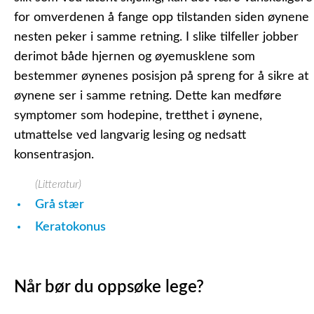
for omverdenen å fange opp tilstanden siden øynene
nesten peker i samme retning. I slike tilfeller jobber
derimot både hjernen og øyemusklene som
bestemmer øynenes posisjon på spreng for å sikre at
øynene ser i samme retning. Dette kan medføre
symptomer som hodepine, tretthet i øynene,
utmattelse ved langvarig lesing og nedsatt
konsentrasjon.
(Litteratur)
Grå stær
Keratokonus
Når bør du oppsøke lege?