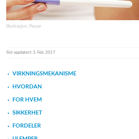
Illustrasjon: Pessar
Sist oppdatert: 3. Feb. 2017
VIRKNINGSMEKANISME
HVORDAN
FOR HVEM
SIKKERHET
FORDELER