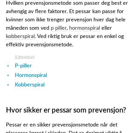
Hvilken prevensjonsmetode som passer deg best er
avhengig av flere faktorer. Et pessar kan passe for
kvinner som ikke trenger prevensjon hver dag hele
måneden som ved
p piller
,
hormonspiral
eller
kobberspiral
. Ved riktig bruk er pessar en enkel og
effektiv prevensjonsmetode.
(Litteratur)
P-piller
Hormonspiral
Kobberspiral
Hvor sikker er pessar som prevensjon?
Pessar er en sikker prevensjonsmetode når det