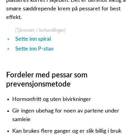
plasseres korret i skjeden. Det er derimot viktig å
smøre sæddrepende krem på pessaret for best
effekt.
(Tjenester / behandlinger)
Sette inn spiral
Sette inn P-stav
Fordeler med pessar som
prevensjonsmetode
Hormonfritt og uten bivirkninger
Gir ingen ubehag for noen av partene under
samleie
Kan brukes flere ganger og er slik billig i bruk