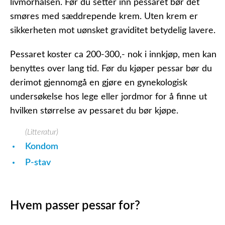
livmorhalsen. Før du setter inn pessaret bør det
smøres med sæddrepende krem. Uten krem er
sikkerheten mot uønsket graviditet betydelig lavere.
Pessaret koster ca 200-300,- nok i innkjøp, men kan
benyttes over lang tid. Før du kjøper pessar bør du
derimot gjennomgå en gjøre en gynekologisk
undersøkelse hos lege eller jordmor for å finne ut
hvilken størrelse av pessaret du bør kjøpe.
(Litteratur)
Kondom
P-stav
Hvem passer pessar for?