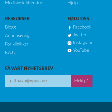
Medisinsk litteratur
Hjelp
RESSURSER
FØLG OSS
Blogg
Facebook
Twitter
Annonsering
Instagram
For klinikker
YouTube
F.A.Q
FÅ VÅRT NYHETSBREV
Meld på!