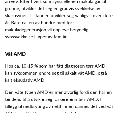
arrvev. Etter hvert som synscellene i makula går til
grunne, utvikler det seg en gradvis svekkelse av
skarpsynet. Tilstanden utvikler seg vanligvis over flere
år. Bare ca. en av hundre med tørr
makuladegenerasjon vil oppleve betydelig
synssvekkelse i løpet av fem år.
Våt AMD
Hos ca. 10-15 % som har fått diagnosen tørr AMD,
kan sykdommen endre seg til såkalt våt AMD, også
kalt eksudativ AMD.
Den våte typen AMD er mer alvorlig fordi den har en
tendens til å utvikle seg raskere enn tørr AMD. I
tillegg til nedbryting av netthinnen dannes det ved våt