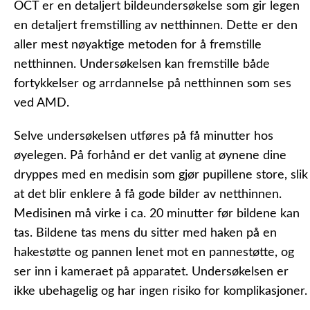
OCT er en detaljert bildeundersøkelse som gir legen
en detaljert fremstilling av netthinnen. Dette er den
aller mest nøyaktige metoden for å fremstille
netthinnen. Undersøkelsen kan fremstille både
fortykkelser og arrdannelse på netthinnen som ses
ved AMD.
Selve undersøkelsen utføres på få minutter hos
øyelegen. På forhånd er det vanlig at øynene dine
dryppes med en medisin som gjør pupillene store, slik
at det blir enklere å få gode bilder av netthinnen.
Medisinen må virke i ca. 20 minutter før bildene kan
tas. Bildene tas mens du sitter med haken på en
hakestøtte og pannen lenet mot en pannestøtte, og
ser inn i kameraet på apparatet. Undersøkelsen er
ikke ubehagelig og har ingen risiko for komplikasjoner.