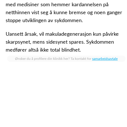
med medisiner som hemmer kardannelsen på
netthinnen vist seg å kunne bremse og noen ganger
stoppe utviklingen av sykdommen.
Uansett årsak, vil makuladegenerasjon kun påvirke
skarpsynet, mens sidesynet spares. Sykdommen
medfører altså ikke total blindhet.
Ønsker du å profilere din klinikk her? Ta kontakt for
samarbeidsavtale