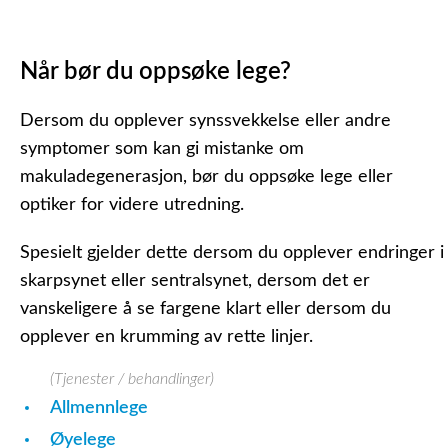
Når bør du oppsøke lege?
Dersom du opplever synssvekkelse eller andre
symptomer som kan gi mistanke om
makuladegenerasjon, bør du oppsøke lege eller
optiker for videre utredning.
Spesielt gjelder dette dersom du opplever endringer i
skarpsynet eller sentralsynet, dersom det er
vanskeligere å se fargene klart eller dersom du
opplever en krumming av rette linjer.
(Tjenester / behandlinger)
Allmennlege
Øyelege