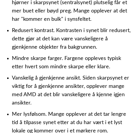
hjørner i skarpsynet (sentralsynet) plutselig får et
mer buet eller bøyd preg. Mange opplever at det
har "kommer en bulk" i synsfeltet.
Redusert kontrast.
Kontrasten i synet blir redusert,
dette gjør at det kan være vanskeligere å
gjenkjenne objekter fra bakgrunnen.
Mindre skarpe farger.
Fargene oppleves typisk
etter hvert som mindre skarpe eller klare.
Vanskelig å gjenkjenne ansikt.
Siden skarpsynet er
viktig for å gjenkjenne ansikter, opplever mange
med AMD at det blir vanskeligere å kjenne igjen
ansikter.
Mer lysfølsom.
Mange opplever at det tar lengre
tid å tilpasse synet etter at du har vært i et lyst
lokale og kommer over i et mørkere rom.