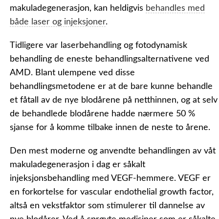
makuladegenerasjon, kan heldigvis
behandles med
både laser og injeksjoner
.
Tidligere var laserbehandling og fotodynamisk
behandling de eneste behandlingsalternativene ved
AMD. Blant ulempene ved disse
behandlingsmetodene er at de bare kunne behandle
et fåtall av de nye blodårene på netthinnen, og at selv
de behandlede blodårene hadde nærmere 50 %
sjanse for å komme tilbake innen de neste to årene.
Den mest moderne og anvendte behandlingen av våt
makuladegenerasjon i dag er såkalt
injeksjonsbehandling med VEGF-hemmere. VEGF er
en forkortelse for vascular endothelial growth factor,
altså en vekstfaktor som stimulerer til dannelse av