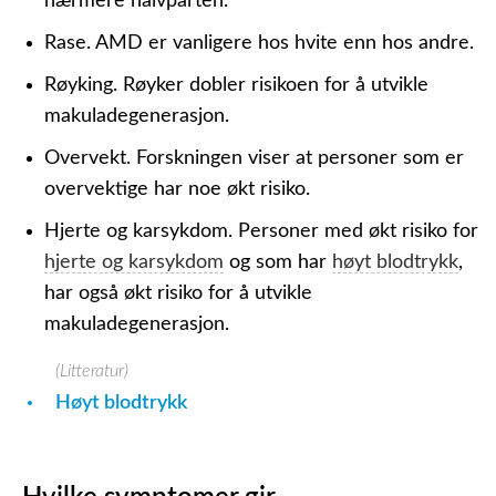
nærmere halvparten.
Rase.
AMD er vanligere hos hvite enn hos andre.
Røyking.
Røyker dobler risikoen for å utvikle
makuladegenerasjon.
Overvekt.
Forskningen viser at personer som er
overvektige har noe økt risiko.
Hjerte og karsykdom.
Personer med økt risiko for
hjerte og karsykdom
og som har
høyt blodtrykk
,
har også økt risiko for å utvikle
makuladegenerasjon.
(Litteratur)
Høyt blodtrykk