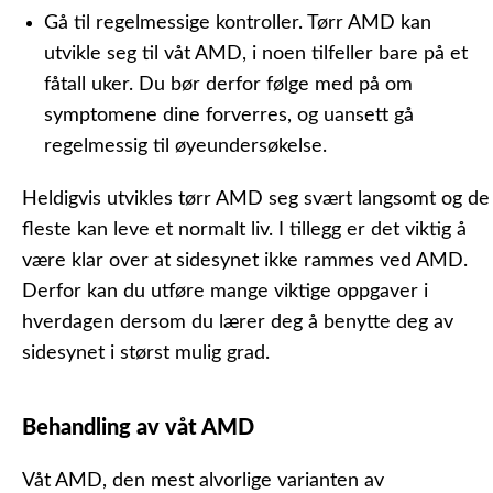
Gå til regelmessige kontroller.
Tørr AMD kan
utvikle seg til våt AMD, i noen tilfeller bare på et
fåtall uker. Du bør derfor følge med på om
symptomene dine forverres, og uansett gå
regelmessig til øyeundersøkelse.
Heldigvis utvikles tørr AMD seg svært langsomt og de
fleste kan leve et normalt liv. I tillegg er det viktig å
være klar over at sidesynet ikke rammes ved AMD.
Derfor kan du utføre mange viktige oppgaver i
hverdagen dersom du lærer deg å benytte deg av
sidesynet i størst mulig grad.
Behandling av våt AMD
Våt AMD, den mest alvorlige varianten av