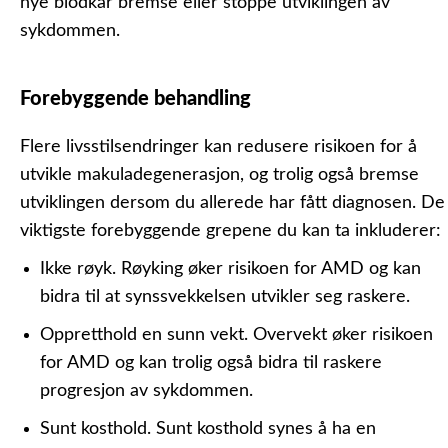
nye blodkar bremse eller stoppe utviklingen av
sykdommen.
Forebyggende behandling
Flere livsstilsendringer kan redusere risikoen for å
utvikle makuladegenerasjon, og trolig også bremse
utviklingen dersom du allerede har fått diagnosen. De
viktigste forebyggende grepene du kan ta inkluderer:
Ikke røyk.
Røyking øker risikoen for AMD og kan
bidra til at synssvekkelsen utvikler seg raskere.
Oppretthold en sunn vekt.
Overvekt øker risikoen
for AMD og kan trolig også bidra til raskere
progresjon av sykdommen.
Sunt kosthold.
Sunt kosthold synes å ha en