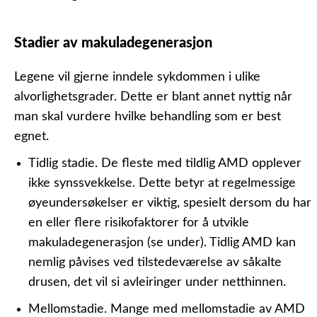
Stadier av makuladegenerasjon
Legene vil gjerne inndele sykdommen i ulike
alvorlighetsgrader. Dette er blant annet nyttig når
man skal vurdere hvilke behandling som er best
egnet.
Tidlig stadie.
De fleste med tildlig AMD opplever
ikke synssvekkelse. Dette betyr at regelmessige
øyeundersøkelser er viktig, spesielt dersom du har
en eller flere risikofaktorer for å utvikle
makuladegenerasjon (se under). Tidlig AMD kan
nemlig påvises ved tilstedeværelse av såkalte
drusen, det vil si avleiringer under netthinnen.
Mellomstadie.
Mange med mellomstadie av AMD