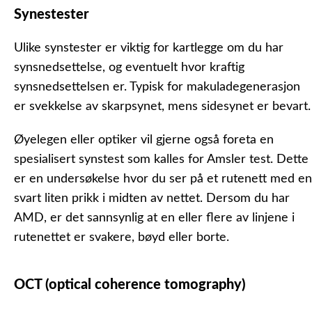
Synestester
Ulike synstester er viktig for kartlegge om du har
synsnedsettelse, og eventuelt hvor kraftig
synsnedsettelsen er. Typisk for makuladegenerasjon
er svekkelse av skarpsynet, mens sidesynet er bevart.
Øyelegen eller optiker vil gjerne også foreta en
spesialisert synstest som kalles for Amsler test. Dette
er en undersøkelse hvor du ser på et rutenett med en
svart liten prikk i midten av nettet. Dersom du har
AMD, er det sannsynlig at en eller flere av linjene i
rutenettet er svakere, bøyd eller borte.
OCT (optical coherence tomography)