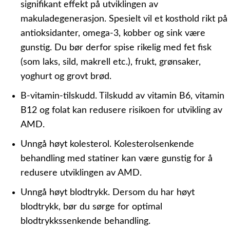
signifikant effekt på utviklingen av
makuladegenerasjon. Spesielt vil et kosthold rikt på
antioksidanter, omega-3, kobber og sink være
gunstig. Du bør derfor spise rikelig med fet fisk
(som laks, sild, makrell etc.), frukt, grønsaker,
yoghurt og grovt brød.
B-vitamin-tilskudd.
Tilskudd av vitamin B6, vitamin
B12 og folat kan redusere risikoen for utvikling av
AMD.
Unngå høyt kolesterol.
Kolesterolsenkende
behandling med statiner kan være gunstig for å
redusere utviklingen av AMD.
Unngå høyt blodtrykk.
Dersom du har høyt
blodtrykk, bør du sørge for optimal
blodtrykkssenkende behandling.