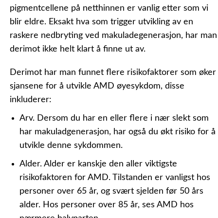
pigmentcellene på netthinnen er vanlig etter som vi
blir eldre. Eksakt hva som trigger utvikling av en
raskere nedbryting ved makuladegenerasjon, har man
derimot ikke helt klart å finne ut av.
Derimot har man funnet flere risikofaktorer som øker
sjansene for å utvikle AMD øyesykdom, disse
inkluderer:
Arv.
Dersom du har en eller flere i nær slekt som
har makuladgenerasjon, har også du økt risiko for å
utvikle denne sykdommen.
Alder.
Alder er kanskje den aller viktigste
risikofaktoren for AMD. Tilstanden er vanligst hos
personer over 65 år, og svært sjelden før 50 års
alder. Hos personer over 85 år, ses AMD hos