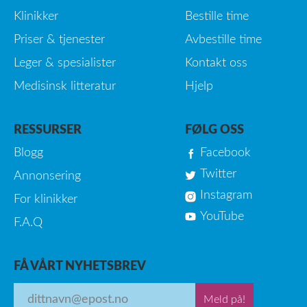
Klinikker
Bestille time
Priser & tjenester
Avbestille time
Leger & spesialister
Kontakt oss
Medisinsk litteratur
Hjelp
RESSURSER
FØLG OSS
Blogg
Facebook
Twitter
Annonsering
Instagram
For klinikker
YouTube
F.A.Q
FÅ VÅRT NYHETSBREV
Meld på!