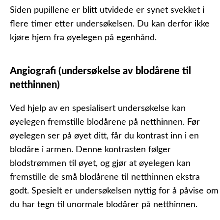
Siden pupillene er blitt utvidede er synet svekket i
flere timer etter undersøkelsen. Du kan derfor ikke
kjøre hjem fra øyelegen på egenhånd.
Angiografi (undersøkelse av blodårene til
netthinnen)
Ved hjelp av en spesialisert undersøkelse kan
øyelegen fremstille blodårene på netthinnen. Før
øyelegen ser på øyet ditt, får du kontrast inn i en
blodåre i armen. Denne kontrasten følger
blodstrømmen til øyet, og gjør at øyelegen kan
fremstille de små blodårene til netthinnen ekstra
godt. Spesielt er undersøkelsen nyttig for å påvise om
du har tegn til unormale blodårer på netthinnen.