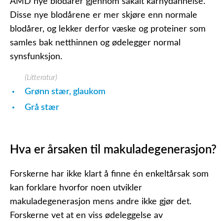
AMD nye blodårer gjennom såkalt karnydannelse.
Disse nye blodårene er mer skjøre enn normale
blodårer, og lekker derfor væske og proteiner som
samles bak netthinnen og ødelegger normal
synsfunksjon.
(Litteratur)
Grønn stær, glaukom
Grå stær
Hva er årsaken til makuladegenerasjon?
Forskerne har ikke klart å finne én enkeltårsak som
kan forklare hvorfor noen utvikler
makuladegenerasjon mens andre ikke gjør det.
Forskerne vet at en viss ødeleggelse av