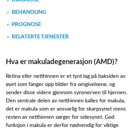
DIAGNOSE
BEHANDLING
PROGNOSE
RELATERTE TJENESTER
Hva er makuladegenerasjon (AMD)?
Retina eller netthinnen er et tynt lag på baksiden av
øyet som fanger opp bilder fra omgivelsene, og
sender disse videre gjennom synsnerven til hjernen.
Den sentrale delen av netthinnen kalles for makula,
det er makula som er ansvarlig for skarpsynet mens
resten av netthinnen sørger for sidesynet. God
funksjon i makula er derfor nødvendig for viktige