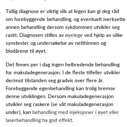
Tidlig diagnose er viktig slik at legen kan gi deg råd
om forebyggende behandling, og eventuelt iverksette
annen behandling dersom sykdommen utvikler seg
raskt. Diagnosen stilles av
øyelege
ved hjelp av ulike
synstester og undersøkelse av netthinnen og
blodårene til øyet.
Det finnes per i dag ingen helbredende behandling
for makuladegenerasjon. I de fleste tilfeller utvikler
derimot tilstanden seg gradvis over flere år.
Forebyggende egenbehandling kan trolig bremse
denne utviklingen. Dersom makuladegenerasjon
utvikler seg raskere (se våt makuladegenerasjon
under), kan
behandling med injeksjoner i øyet eller
laserbehandling ha god effekt
.