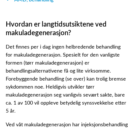
AMD, behandling
Hvordan er langtidsutsiktene ved
makuladegenerasjon?
Det finnes per i dag ingen helbredende behandling
for makuladegenerasjon. Spesielt for den vanligste
formen (tørr makuladegenerasjon) er
behandlingsalternativene få og lite virksomme.
Forebyggende behandling (se over) kan trolig bremse
sykdommen noe. Heldigvis utvikler tørr
makuladegenerasjon seg vanligvis sevært sakte, bare
ca. 1 av 100 vil oppleve betydelig synssvekkelse etter
5 år.
Ved våt makuladegenerasjon har injeksjonsbehandling