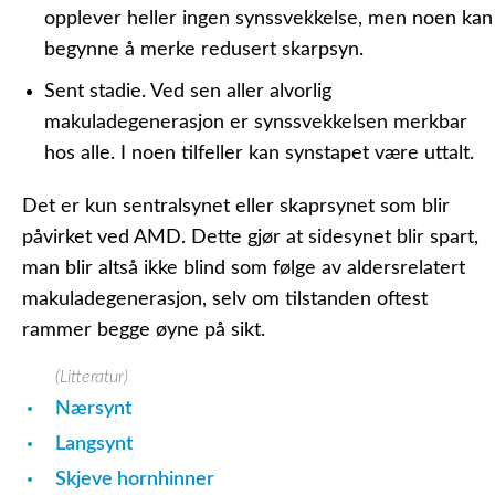
opplever heller ingen synssvekkelse, men noen kan
begynne å merke redusert skarpsyn.
Sent stadie.
Ved sen aller alvorlig
makuladegenerasjon er synssvekkelsen merkbar
hos alle. I noen tilfeller kan synstapet være uttalt.
Det er kun sentralsynet eller skaprsynet som blir
påvirket ved AMD. Dette gjør at sidesynet blir spart,
man blir altså ikke blind som følge av aldersrelatert
makuladegenerasjon, selv om tilstanden oftest
rammer begge øyne på sikt.
(Litteratur)
Nærsynt
Langsynt
Skjeve hornhinner