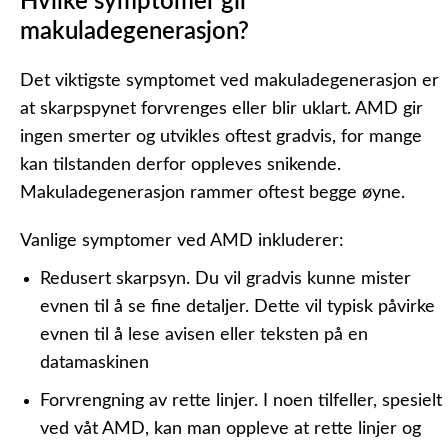
Hvilke symptomer gir
makuladegenerasjon?
Det viktigste symptomet ved makuladegenerasjon er
at skarpspynet forvrenges eller blir uklart. AMD gir
ingen smerter og utvikles oftest gradvis, for mange
kan tilstanden derfor oppleves snikende.
Makuladegenerasjon rammer oftest begge øyne.
Vanlige symptomer ved AMD inkluderer:
Redusert skarpsyn.
Du vil gradvis kunne mister
evnen til å se fine detaljer. Dette vil typisk påvirke
evnen til å lese avisen eller teksten på en
datamaskinen
Forvrengning av rette linjer.
I noen tilfeller, spesielt
ved våt AMD, kan man oppleve at rette linjer og