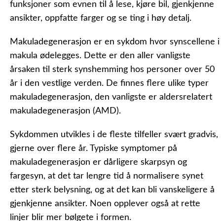
funksjoner som evnen til å lese, kjøre bil, gjenkjenne
ansikter, oppfatte farger og se ting i høy detalj.
Makuladegenerasjon er en sykdom hvor synscellene i
makula ødelegges. Dette er den aller vanligste
årsaken til sterk synshemming hos personer over 50
år i den vestlige verden. De finnes flere ulike typer
makuladegenerasjon, den vanligste er aldersrelatert
makuladegenerasjon (AMD).
Sykdommen utvikles i de fleste tilfeller svært gradvis,
gjerne over flere år. Typiske symptomer på
makuladegenerasjon er dårligere skarpsyn og
fargesyn, at det tar lengre tid å normalisere synet
etter sterk belysning, og at det kan bli vanskeligere å
gjenkjenne ansikter. Noen opplever også at rette
linjer blir mer bølgete i formen.