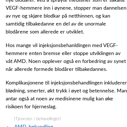
nye blodårer. Ved å sprøyte medisiner som er såkalte
VEGF-hemmere inn i øynene, stopper man dannelsen
av nye og skjøre blodkar på netthinnen, og kan
samtidig tilbakedanne en del av de unormale
blodårene som allerede er utviklet.
Hos mange vil injeksjonsbehanldingen med VEGF-
hemmere enten bremse eller stoppe utviklingen av
våt AMD. Noen opplever også en forbedring av synet
når allerede formede blodårer tilbakedannes.
Komplikasjonene til injeksjonsbehandlingen inkluderer
blødning, smerter, økt trykk i øyet og betennelse. Man
antar også at noen av medisinene mulig kan øke
risikoen for hjerneslag.
(Tjenester / behandlinger)