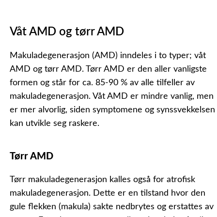
Våt AMD og tørr AMD
Makuladegenerasjon (AMD) inndeles i to typer; våt
AMD og tørr AMD. Tørr AMD er den aller vanligste
formen og står for ca. 85-90 % av alle tilfeller av
makuladegenerasjon. Våt AMD er mindre vanlig, men
er mer alvorlig, siden symptomene og synssvekkelsen
kan utvikle seg raskere.
Tørr AMD
Tørr makuladegenerasjon kalles også for atrofisk
makuladegenerasjon. Dette er en tilstand hvor den
gule flekken (makula) sakte nedbrytes og erstattes av