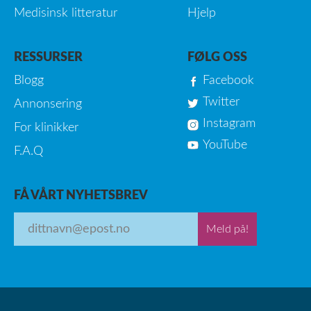
Medisinsk litteratur
Hjelp
RESSURSER
FØLG OSS
Blogg
Facebook
Twitter
Annonsering
Instagram
For klinikker
YouTube
F.A.Q
FÅ VÅRT NYHETSBREV
Meld på!