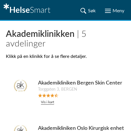
Akademiklinikken
| 5
avdelinger
Klikk på en klinikk for å se flere detaljer.
Akademikliniken Bergen Skin Center
Torggaten 3, BERGEN
Vis i kart
Akademikliniken Oslo Kirurgisk enhet