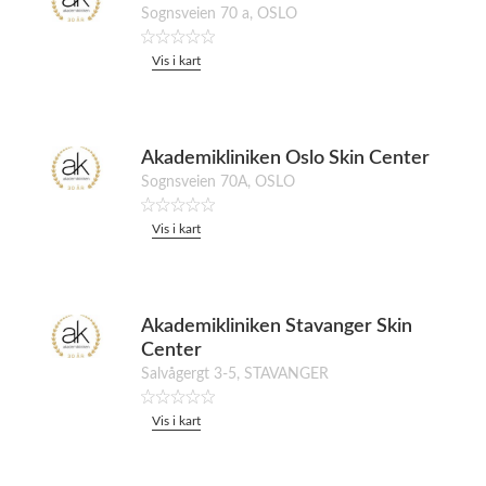
Sognsveien 70 a, OSLO
Vis i kart
Akademikliniken Oslo Skin Center
Sognsveien 70A, OSLO
Vis i kart
Akademikliniken Stavanger Skin
Center
Salvågergt 3-5, STAVANGER
Vis i kart