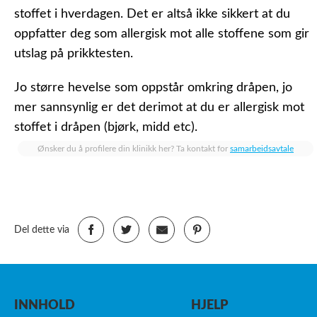
stoffet i hverdagen. Det er altså ikke sikkert at du
oppfatter deg som allergisk mot alle stoffene som gir
utslag på prikktesten.
Jo større hevelse som oppstår omkring dråpen, jo
mer sannsynlig er det derimot at du er allergisk mot
stoffet i dråpen (bjørk, midd etc).
Ønsker du å profilere din klinikk her? Ta kontakt for
samarbeidsavtale
Del dette via
INNHOLD
HJELP