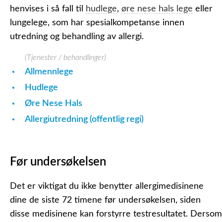
henvises i så fall til
hudlege
,
øre nese hals lege
eller
lungelege, som har spesialkompetanse innen
utredning og behandling av allergi.
(Tjenester / behandlinger)
Allmennlege
Hudlege
Øre Nese Hals
Allergiutredning (offentlig regi)
Før undersøkelsen
Det er viktigat du ikke benytter allergimedisinene
dine de siste 72 timene før undersøkelsen, siden
disse medisinene kan forstyrre testresultatet. Dersom