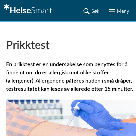
Prikktest
En prikktest er en undersøkelse som benyttes for å
finne ut om du er allergisk mot ulike stoffer
(allergener). Allergenene påføres huden i små dråper,
testresultatet kan leses av allerede etter 15 minutter.