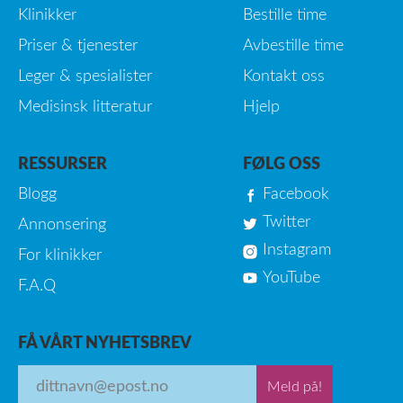
Klinikker
Bestille time
Priser & tjenester
Avbestille time
Leger & spesialister
Kontakt oss
Medisinsk litteratur
Hjelp
RESSURSER
FØLG OSS
Blogg
Facebook
Twitter
Annonsering
Instagram
For klinikker
YouTube
F.A.Q
FÅ VÅRT NYHETSBREV
Meld på!