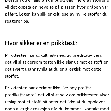
Dersom du er allergisk mot ett eller flere av stoffene
vil det oppstå en hevelse på plassen hvor dråpen var
påført. Legen kan slik enkelt lese av hvilke stoffer du
reagerer på.
Hvor sikker er en prikktest?
Prikktesten har såkalt høy
negativ predikativ verdi
,
det vil si at dersom testen ikke slår ut mot et stoff er
det svært usannsynlig at du er allergisk mot dette
stoffet.
Prikktesten har derimot ikke like høy
positiv
predikativ verdi
, det vil si at selv om prikktesten viser
utslag mot et stoff, så betyr det ikke at du opplever
noen allergisk reaksjon når du kommer i kontakt med