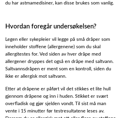
du har astmamedisiner, kan disse brukes som vanlig.
Hvordan foregår undersøkelsen?
Legen eller sykepleier vil legge på små dråper som
inneholder stoffene (allergenene) som du skal
allergitestes for. Ved siden av hver dråpe med
allergener dryppes det også en dråpe med saltvann.
Saltvannsdråpen er ment som en kontroll, siden du
ikke er allergisk mot saltvann.
Etter at dråpene er påført vil det stikkes et lite hull
gjennom dråpene og inn i huden. Stikket er svært
overfladisk og gjør sjelden vondt. Til sist må man
vente i 15 minutter før testresultatene leses av.