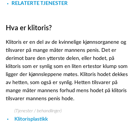
RELATERTE TJENESTER
Hva er klitoris?
Klitoris er en del av de kvinnelige kjønnsorganene og
tilsvarer på mange måter mannens penis. Det er
derimot bare den ytterste delen, eller hodet, på
klitoris som er synlig som en liten ertestor klump som
ligger der kjønnsleppene møtes. Klitoris hodet dekkes
av hetten, som også er synlig. Hetten tilsvarer på
mange måter mannens forhud mens hodet på klitoris
tilsvarer mannens penis hode.
(Tjenester / behandlinger)
Klitorisplastikk