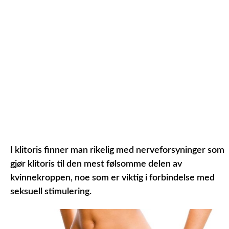
I klitoris finner man rikelig med nerveforsyninger som
gjør klitoris til den mest følsomme delen av
kvinnekroppen, noe som er viktig i forbindelse med
seksuell stimulering.