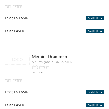
TJENESTER
Laser, FS LASIK
Bestill time
Laser, LASEK
Bestill time
Memira Drammen
LOGO
Albums gate 9, DRAMMEN
Vis i kart
TJENESTER
Laser, FS LASIK
Bestill time
Laser, LASEK
Bestill time