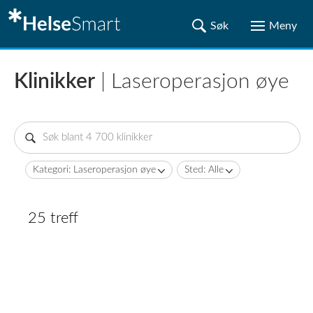
Klinikker
| Laseroperasjon øye
Kategori: Laseroperasjon øye
Sted: Alle
25 treff