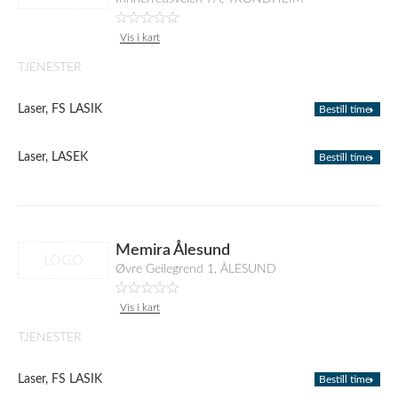
Vis i kart
TJENESTER
Laser, FS LASIK
Bestill time
Laser, LASEK
Bestill time
Memira Ålesund
LOGO
Øvre Geilegrend 1, ÅLESUND
Vis i kart
TJENESTER
Laser, FS LASIK
Bestill time