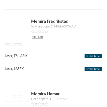
Memira Fredrikstad
LOGO
St Hans gate 1, FREDRIKSTAD
Vis i kart
TJENESTER
Laser, FS LASIK
Bestill time
Laser, LASEK
Bestill time
Memira Hamar
LOGO
Grønnegata 41, HAMAR