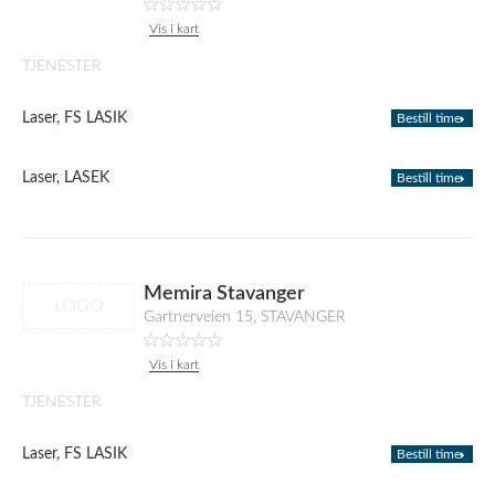
Vis i kart
TJENESTER
Laser, FS LASIK
Bestill time
Laser, LASEK
Bestill time
Memira Stavanger
LOGO
Gartnerveien 15, STAVANGER
Vis i kart
TJENESTER
Laser, FS LASIK
Bestill time