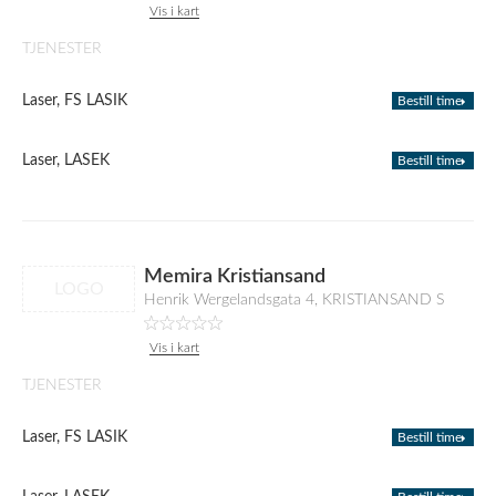
Vis i kart
TJENESTER
Laser, FS LASIK
Bestill time
Laser, LASEK
Bestill time
Memira Kristiansand
LOGO
Henrik Wergelandsgata 4, KRISTIANSAND S
Vis i kart
TJENESTER
Laser, FS LASIK
Bestill time