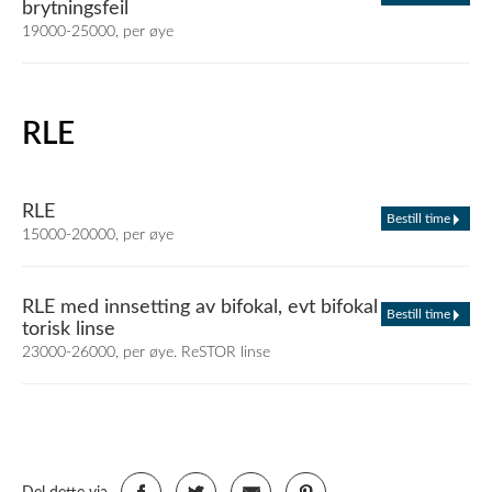
brytningsfeil
19000-25000, per øye
RLE
RLE
Bestill time
15000-20000, per øye
RLE med innsetting av bifokal, evt bifokal
Bestill time
torisk linse
23000-26000, per øye. ReSTOR linse