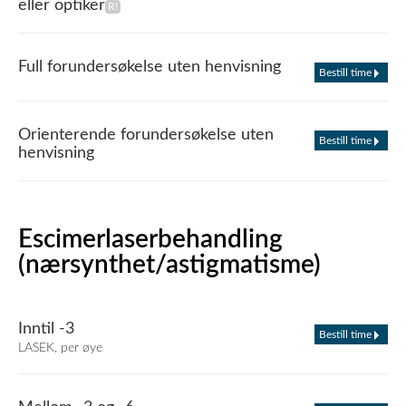
eller optiker
Full forundersøkelse uten henvisning
Bestill time
Orienterende forundersøkelse uten
Bestill time
henvisning
Escimerlaserbehandling
(nærsynthet/astigmatisme)
Inntil -3
Bestill time
LASEK, per øye