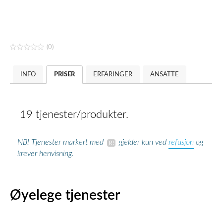
(0)
INFO
PRISER
ERFARINGER
ANSATTE
19 tjenester/produkter.
refusjon
NB! Tjenester markert med
gjelder kun ved
og
krever henvisning.
Øyelege tjenester