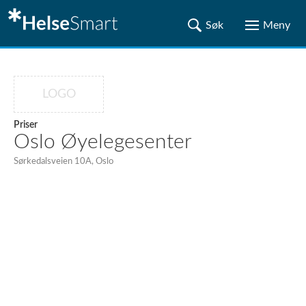
LOGO
Priser
Oslo Øyelegesenter
Sørkedalsveien 10A, Oslo