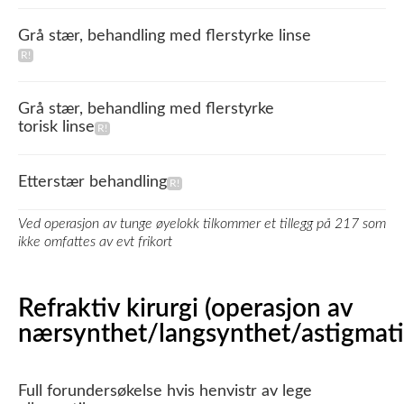
Grå stær, behandling med flerstyrke linse
Grå stær, behandling med flerstyrke
torisk linse
Etterstær behandling
Ved operasjon av tunge øyelokk tilkommer et tillegg på 217 som
ikke omfattes av evt frikort
Refraktiv kirurgi (operasjon av
nærsynthet/langsynthet/astigmat
Full forundersøkelse hvis henvistr av lege