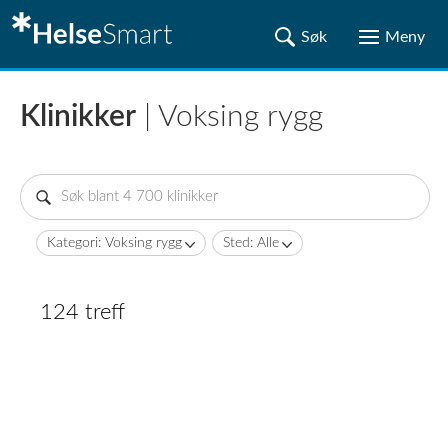
Klinikker
| Voksing rygg
Kategori: Voksing rygg
Sted: Alle
124 treff