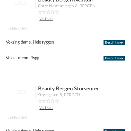
Beauty Bergen Nesttun
LOGO
Østre Nesttunvegen 8, BERGEN
Vis i kart
TJENESTER
Voksing dame, Hele ryggen
Bestill time
Voks - menn, Rygg
Bestill time
Beauty Bergen Storsenter
LOGO
Strømgaten 8, BERGEN
Vis i kart
TJENESTER