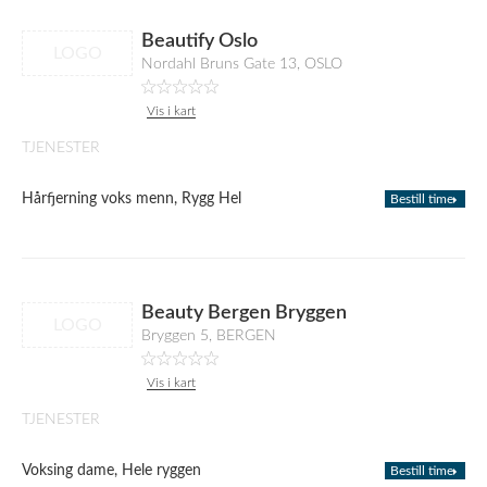
Beautify Oslo
LOGO
Nordahl Bruns Gate 13, OSLO
Vis i kart
TJENESTER
Hårfjerning voks menn, Rygg Hel
Bestill time
Beauty Bergen Bryggen
LOGO
Bryggen 5, BERGEN
Vis i kart
TJENESTER
Voksing dame, Hele ryggen
Bestill time