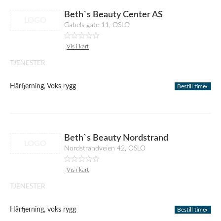
Beth`s Beauty Center AS
LOGO
Gabels gate 11, OSLO
Vis i kart
TJENESTER
Hårfjerning, Voks rygg
Bestill time
Beth`s Beauty Nordstrand
LOGO
Nordstrandveien 42, OSLO
Vis i kart
TJENESTER
Hårfjerning, voks rygg
Bestill time