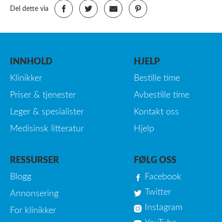
Del dette via
INNHOLD
HJELP
Klinikker
Bestille time
Priser & tjenester
Avbestille time
Leger & spesialister
Kontakt oss
Medisinsk litteratur
Hjelp
RESSURSER
FØLG OSS
Blogg
Facebook
Twitter
Annonsering
Instagram
For klinikker