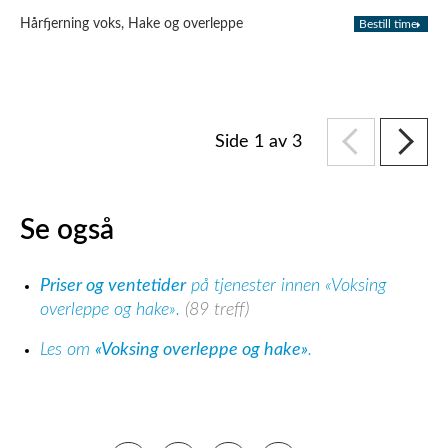
Hårfjerning voks, Hake og overleppe
Bestill time
Side 1 av 3
Se også
Priser og ventetider
på tjenester innen «Voksing
overleppe og hake».
(89 treff)
Les om
«Voksing overleppe og hake»
.