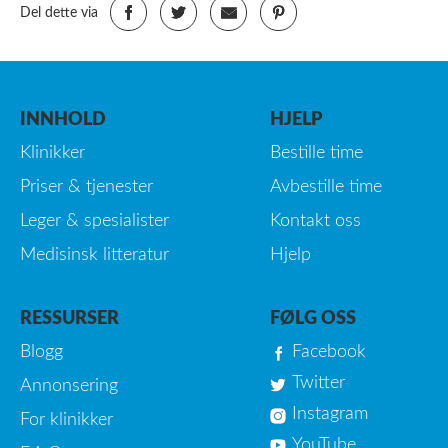
Del dette via
INNHOLD
HJELP
Klinikker
Bestille time
Priser & tjenester
Avbestille time
Leger & spesialister
Kontakt oss
Medisinsk litteratur
Hjelp
RESSURSER
FØLG OSS
Blogg
Facebook
Twitter
Annonsering
Instagram
For klinikker
YouTube