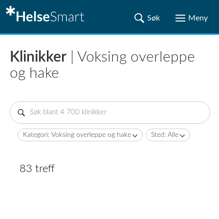
Klinikker
| Voksing overleppe
og hake
Kategori: Voksing overleppe og hake
Sted: Alle
83 treff