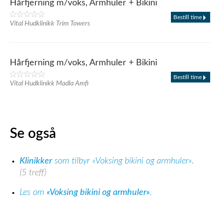
Hårfjerning m/voks, Armhuler + Bikini
Bestill time
Vital Hudklinikk Trim Towers
Hårfjerning m/voks, Armhuler + Bikini
Bestill time
Vital Hudklinikk Madla Amfi
Se også
Klinikker
som tilbyr «Voksing bikini og armhuler».
(5 treff)
Les om
«Voksing bikini og armhuler»
.