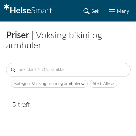
Priser
| Voksing bikini og
armhuler
Kategori: Voksing bikini og armhuler
Sted: Alle
5 treff