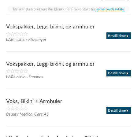
Ønsker du å profilere din klinikk her? Ta kontakt for
samarbeidsavtale
Vokspakker, Legg, bikini, og armhuler
Bestill time
bARe clinic - Stavanger
Vokspakker, Legg, bikini, og armhuler
Bestill time
bARe clinic - Sandnes
Voks, Bikini + Armhuler
Bestill time
Beauty Medical Care AS