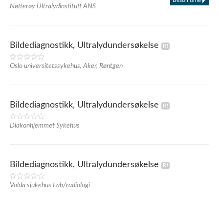
Bestill time
Nøtterøy Ultralydinstitutt ANS
Bildediagnostikk, Ultralydundersøkelse
Oslo universitetssykehus, Aker, Røntgen
Bildediagnostikk, Ultralydundersøkelse
Diakonhjemmet Sykehus
Bildediagnostikk, Ultralydundersøkelse
Volda sjukehus Lab/radiologi