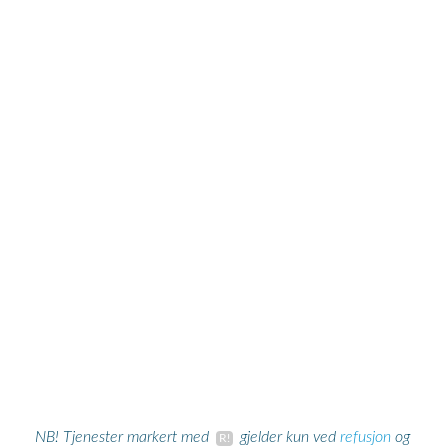
refusjon
NB! Tjenester markert med
gjelder kun ved
og