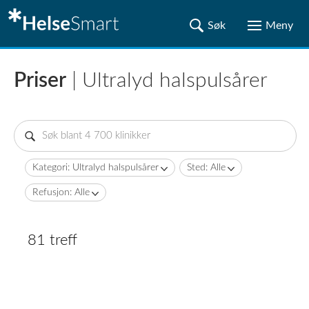
Priser
| Ultralyd halspulsårer
Kategori: Ultralyd halspulsårer
Sted: Alle
Refusjon: Alle
81 treff