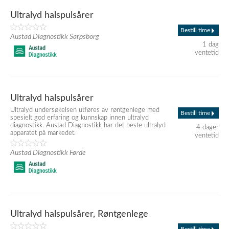
Ultralyd halspulsårer
Bestill time
Austad Diagnostikk Sarpsborg
1 dag
ventetid
Ultralyd halspulsårer
Ultralyd undersøkelsen utføres av røntgenlege med
Bestill time
spesielt god erfaring og kunnskap innen ultralyd
diagnostikk. Austad Diagnostikk har det beste ultralyd
4 dager
apparatet på markedet.
ventetid
Austad Diagnostikk Førde
Ultralyd halspulsårer, Røntgenlege