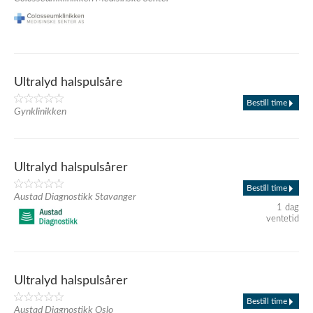
Ultralyd halspulsåre
Bestill time
Gynklinikken
Ultralyd halspulsårer
Bestill time
Austad Diagnostikk Stavanger
1 dag
ventetid
Ultralyd halspulsårer
Bestill time
Austad Diagnostikk Oslo