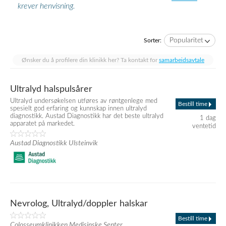
krever henvisning.
Popularitet
Sorter:
Ønsker du å profilere din klinikk her? Ta kontakt for
samarbeidsavtale
Ultralyd halspulsårer
Ultralyd undersøkelsen utføres av røntgenlege med
Bestill time
spesielt god erfaring og kunnskap innen ultralyd
diagnostikk. Austad Diagnostikk har det beste ultralyd
1 dag
apparatet på markedet.
ventetid
Austad Diagnostikk Ulsteinvik
Nevrolog, Ultralyd/doppler halskar
Bestill time
Colosseumklinikken Medisinske Senter