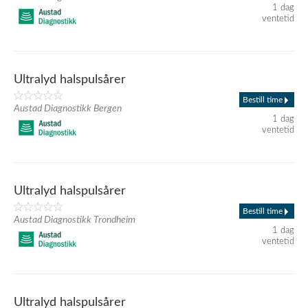
1 dag
ventetid
Ultralyd halspulsårer
Bestill time
Austad Diagnostikk Bergen
1 dag
ventetid
Ultralyd halspulsårer
Bestill time
Austad Diagnostikk Trondheim
1 dag
ventetid
Ultralyd halspulsårer