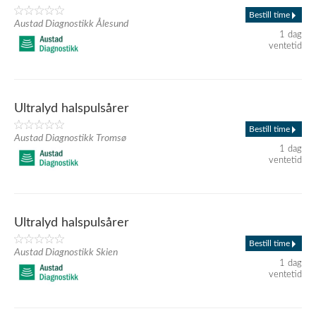
Bestill time
Austad Diagnostikk Ålesund
1 dag
ventetid
Ultralyd halspulsårer
Bestill time
Austad Diagnostikk Tromsø
1 dag
ventetid
Ultralyd halspulsårer
Bestill time
Austad Diagnostikk Skien
1 dag
ventetid