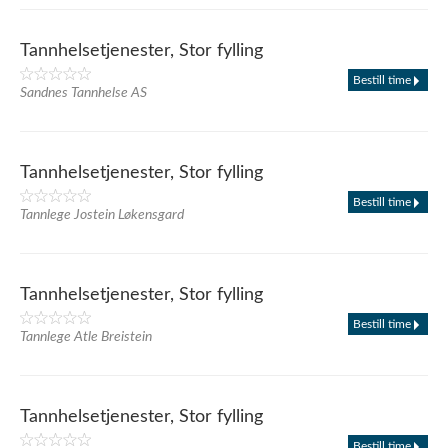
Tannhelsetjenester, Stor fylling
Bestill time
Sandnes Tannhelse AS
Tannhelsetjenester, Stor fylling
Bestill time
Tannlege Jostein Løkensgard
Tannhelsetjenester, Stor fylling
Bestill time
Tannlege Atle Breistein
Tannhelsetjenester, Stor fylling
Bestill time