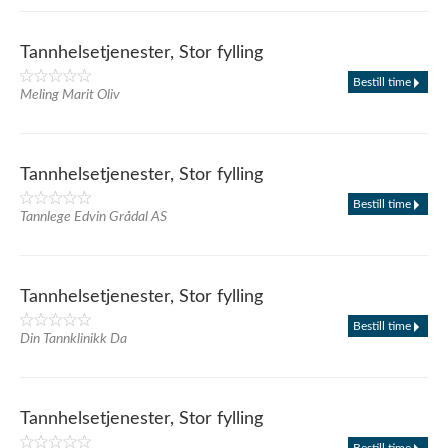
Tannhelsetjenester, Stor fylling
Bestill time
Meling Marit Oliv
Tannhelsetjenester, Stor fylling
Bestill time
Tannlege Edvin Grådal AS
Tannhelsetjenester, Stor fylling
Bestill time
Din Tannklinikk Da
Tannhelsetjenester, Stor fylling