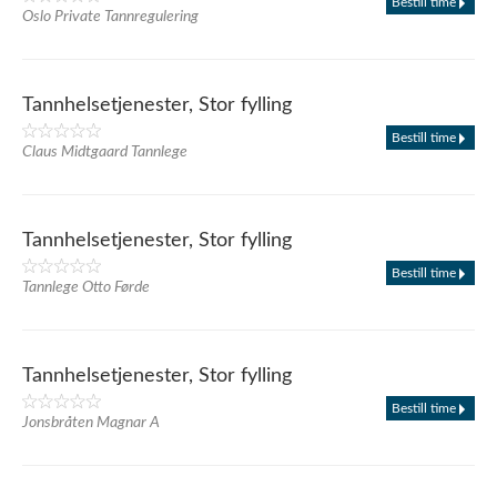
Bestill time
Oslo Private Tannregulering
Tannhelsetjenester, Stor fylling
Bestill time
Claus Midtgaard Tannlege
Tannhelsetjenester, Stor fylling
Bestill time
Tannlege Otto Førde
Tannhelsetjenester, Stor fylling
Bestill time
Jonsbråten Magnar A