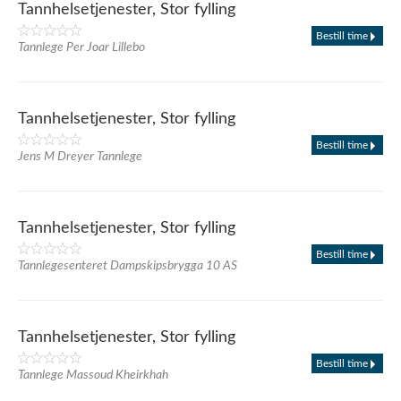
Tannhelsetjenester, Stor fylling
Bestill time
Tannlege Per Joar Lillebo
Tannhelsetjenester, Stor fylling
Bestill time
Jens M Dreyer Tannlege
Tannhelsetjenester, Stor fylling
Bestill time
Tannlegesenteret Dampskipsbrygga 10 AS
Tannhelsetjenester, Stor fylling
Bestill time
Tannlege Massoud Kheirkhah