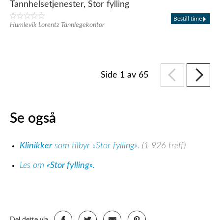
Tannhelsetjenester, Stor fylling
Bestill time
Humlevik Lorentz Tannlegekontor
Side 1 av 65
Se også
Klinikker
som tilbyr «Stor fylling».
(1 926 treff)
Les om
«Stor fylling»
.