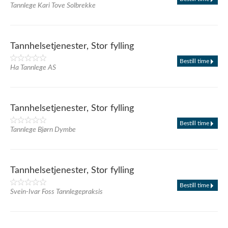
Tannlege Kari Tove Solbrekke
Tannhelsetjenester, Stor fylling
Bestill time
Ha Tannlege AS
Tannhelsetjenester, Stor fylling
Bestill time
Tannlege Bjørn Dymbe
Tannhelsetjenester, Stor fylling
Bestill time
Svein-Ivar Foss Tannlegepraksis