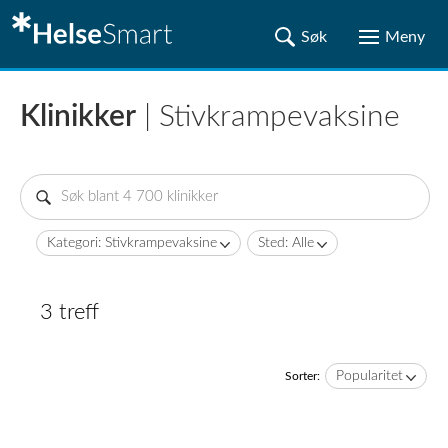
Klinikker
| Stivkrampevaksine
Kategori: Stivkrampevaksine
Sted: Alle
3 treff
Popularitet
Sorter: