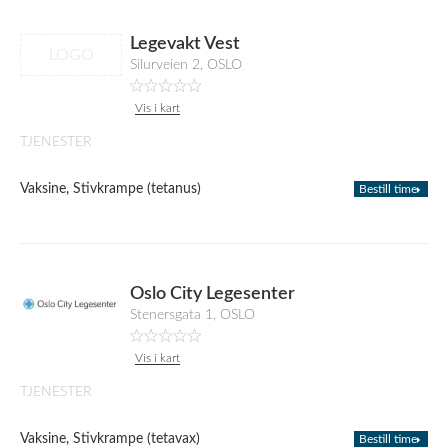
Legevakt Vest
LOGO
Silurveien 2, OSLO
Vis i kart
TJENESTER
Vaksine, Stivkrampe (tetanus)
Bestill time
Oslo City Legesenter
Stenersgata 1, OSLO
Vis i kart
TJENESTER
Vaksine, Stivkrampe (tetavax)
Bestill time