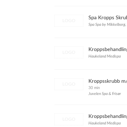
Spa Kropps Skru
LOGO
Spa Spa by Mikkelborg,
Kroppsbehandling
LOGO
Haukeland Medispa
Kroppsskrubb m/
LOGO
30 min
Juvelen Spa & Frisør
Kroppsbehandlin
LOGO
Haukeland Medispa