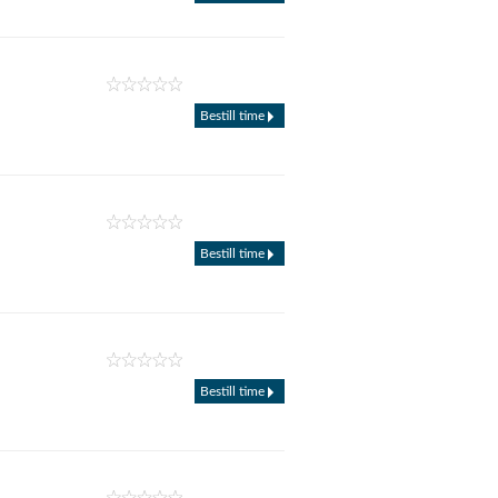
Bestill time
Bestill time
Bestill time