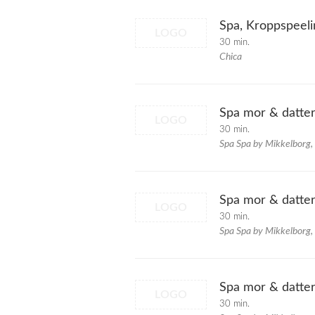
Spa, Kroppspeeli
LOGO
30 min.
Chica
Spa mor & datte
LOGO
30 min.
Spa Spa by Mikkelborg,
Spa mor & datte
LOGO
30 min.
Spa Spa by Mikkelborg,
Spa mor & datte
LOGO
30 min.