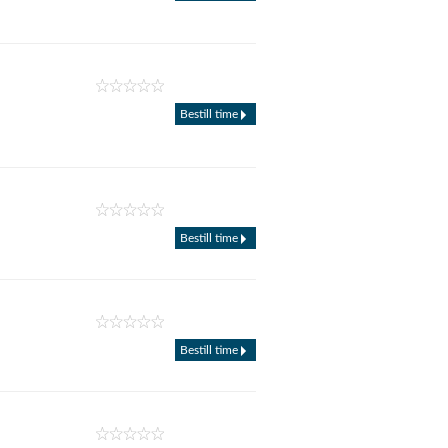
Bestill time
Bestill time
Bestill time