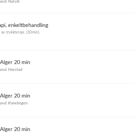
 avd. Narvik
api, enkeltbehandling
av trykkterapi. (30min).
Alger 20 min
 avd. Harstad
Alger 20 min
 avd. Kanebogen
Alger 20 min