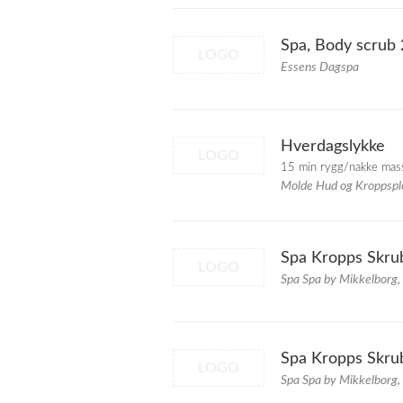
Spa, Body scrub 
LOGO
Essens Dagspa
Hverdagslykke
LOGO
15 min rygg/nakke mass
Molde Hud og Kroppspl
Spa Kropps Skru
LOGO
Spa Spa by Mikkelborg,
Spa Kropps Skru
LOGO
Spa Spa by Mikkelborg,