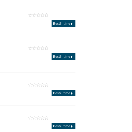
Bestill time
Bestill time
Bestill time
Bestill time