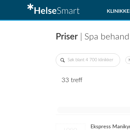
KLINIKKE
Priser
| Spa behand
33 treff
Ekspress Maniky
LOGO