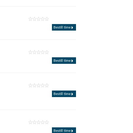
Bestill time
Bestill time
Bestill time
Bestill time