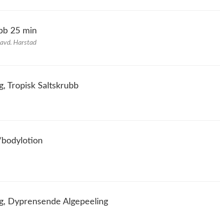
bb 25 min
 avd. Harstad
, Tropisk Saltskrubb
bodylotion
g, Dyprensende Algepeeling