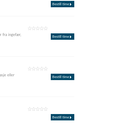
Bestill time
 fra ingefær,
Bestill time
sje eller
Bestill time
Bestill time