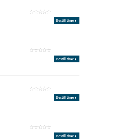
Bestill time
Bestill time
Bestill time
Bestill time