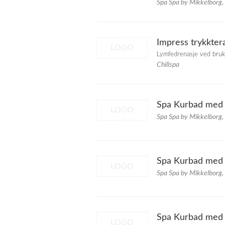
Spa Spa by Mikkelborg,
Impress trykkter
LOGO
Lymfedrenasje ved bruk 
Chillspa
Spa Kurbad med 
LOGO
Spa Spa by Mikkelborg,
Spa Kurbad med 
LOGO
Spa Spa by Mikkelborg,
Spa Kurbad med 
LOGO