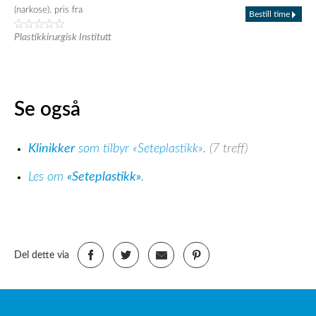
(narkose). pris fra
Bestill time
Plastikkirurgisk Institutt
Se også
Klinikker
som tilbyr «Seteplastikk».
(7 treff)
Les om
«Seteplastikk»
.
Del dette via