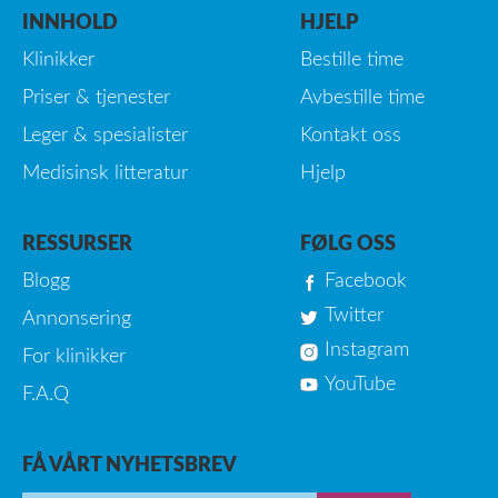
INNHOLD
HJELP
Klinikker
Bestille time
Priser & tjenester
Avbestille time
Leger & spesialister
Kontakt oss
Medisinsk litteratur
Hjelp
RESSURSER
FØLG OSS
Blogg
Facebook
Twitter
Annonsering
Instagram
For klinikker
YouTube
F.A.Q
FÅ VÅRT NYHETSBREV