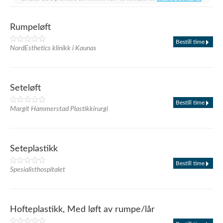
Rumpeløft
Bestill time
NordEsthetics klinikk i Kaunas
Seteløft
Bestill time
Margit Hammerstad Plastikkirurgi
Seteplastikk
Bestill time
Spesialisthospitalet
Hofteplastikk, Med løft av rumpe/lår