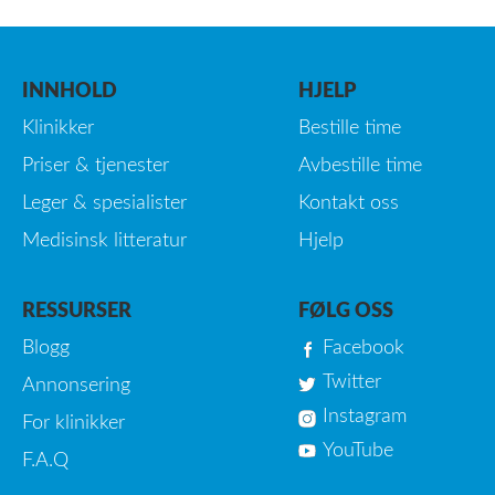
INNHOLD
HJELP
Klinikker
Bestille time
Priser & tjenester
Avbestille time
Leger & spesialister
Kontakt oss
Medisinsk litteratur
Hjelp
RESSURSER
FØLG OSS
Blogg
Facebook
Twitter
Annonsering
Instagram
For klinikker
YouTube
F.A.Q