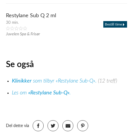
Restylane Sub Q 2 ml
30 min.
Bestill time
Juvelen Spa & Frisør
Se også
Klinikker
som tilbyr «Restylane Sub-Q».
(12 treff)
Les om
«Restylane Sub-Q»
.
Del dette via