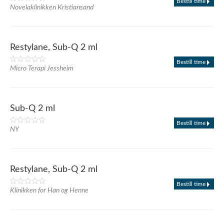
Bestill time
Novelaklinikken Kristiansand
Restylane, Sub-Q 2 ml
Bestill time
Micro Terapi Jessheim
Sub-Q 2 ml
Bestill time
NY
Restylane, Sub-Q 2 ml
Bestill time
Klinikken for Han og Henne