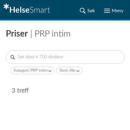
Priser
| PRP intim
Kategori: PRP intim
Sted: Alle
3 treff