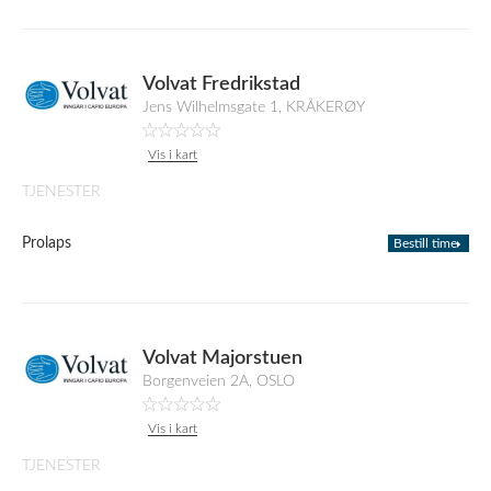
Volvat Fredrikstad
Jens Wilhelmsgate 1, KRÅKERØY
Vis i kart
TJENESTER
Prolaps
Bestill time
Volvat Majorstuen
Borgenveien 2A, OSLO
Vis i kart
TJENESTER