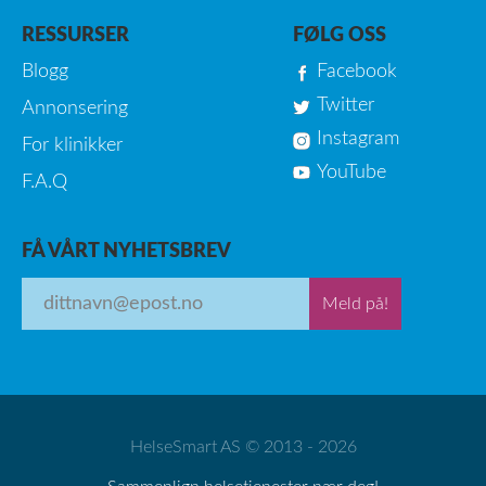
RESSURSER
FØLG OSS
Blogg
Facebook
Twitter
Annonsering
Instagram
For klinikker
YouTube
F.A.Q
FÅ VÅRT NYHETSBREV
Meld på!
HelseSmart AS © 2013 - 2026