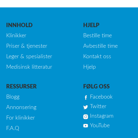
INNHOLD
HJELP
Klinikker
Bestille time
Priser & tjenester
Avbestille time
Leger & spesialister
Kontakt oss
Medisinsk litteratur
Hjelp
RESSURSER
FØLG OSS
Blogg
Facebook
Twitter
Annonsering
Instagram
For klinikker
YouTube
F.A.Q