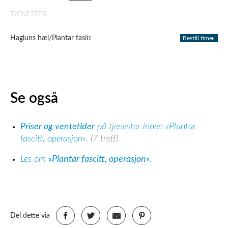
TJENESTER
Hagluns hæl/Plantar fasitt
Bestill time
Se også
Priser og ventetider
på tjenester innen «Plantar
fascitt, operasjon».
(7 treff)
Les om
«Plantar fascitt, operasjon»
.
Del dette via