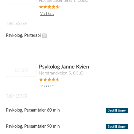
Haugerudsenteret 1, OSLO
Vis i kart
TJENESTER
Psykolog, Parterapi
Psykolog Janne Kvien
LOGO
Norstrandveien 5, OSLO
Vis i kart
TJENESTER
Psykolog, Parsamtaler 60 min
Bestill time
Psykolog, Parsamtaler 90 min
Bestill time