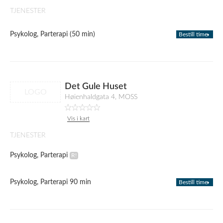
TJENESTER
Psykolog, Parterapi (50 min)
Bestill time
Det Gule Huset
LOGO
Høienhaldgata 4, MOSS
Vis i kart
TJENESTER
Psykolog, Parterapi
Psykolog, Parterapi 90 min
Bestill time