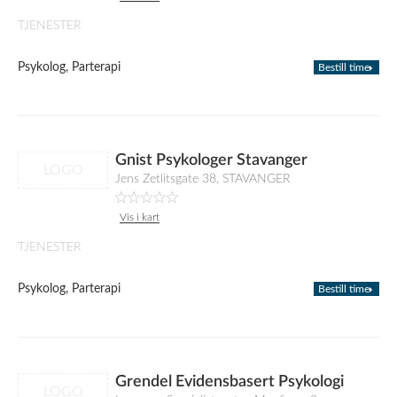
TJENESTER
Psykolog, Parterapi
Bestill time
Gnist Psykologer Stavanger
LOGO
Jens Zetlitsgate 38, STAVANGER
Vis i kart
TJENESTER
Psykolog, Parterapi
Bestill time
Grendel Evidensbasert Psykologi
LOGO