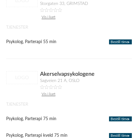
LOGO
Storgaten 33, GRIMSTAD
Vis i kart
TJENESTER
Psykolog, Parterapi 55 min
Bestill time
Akerselvapsykologene
LOGO
Sagveien 21 A, OSLO
Vis i kart
TJENESTER
Psykolog, Parterapi 75 min
Bestill time
Psykolog, Parterapi kveld 75 min
Bestill time