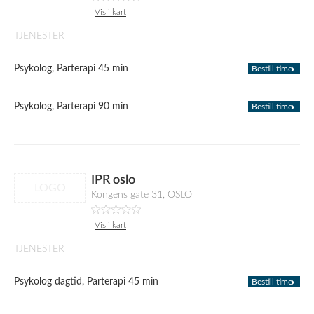
Vis i kart
TJENESTER
Psykolog, Parterapi 45 min
Bestill time
Psykolog, Parterapi 90 min
Bestill time
IPR oslo
LOGO
Kongens gate 31, OSLO
Vis i kart
TJENESTER
Psykolog dagtid, Parterapi 45 min
Bestill time