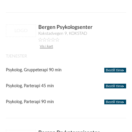
Bergen Psykologsenter
LOGO
Kokstadvegen 9, KOKSTAD
Vis i kart
TJENESTER
Psykolog, Gruppeterapi 90 min
Bestill time
Psykolog, Parterapi 45 min
Bestill time
Psykolog, Parterapi 90 min
Bestill time