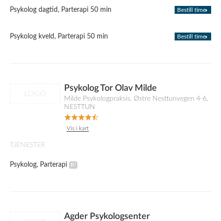
Psykolog dagtid, Parterapi 50 min
Bestill time
Psykolog kveld, Parterapi 50 min
Bestill time
Psykolog Tor Olav Milde
LOGO
Milde Psykologpraksis, Østre Nesttunvegen 4-6,
NESTTUN
Vis i kart
TJENESTER
Psykolog, Parterapi
Agder Psykologsenter