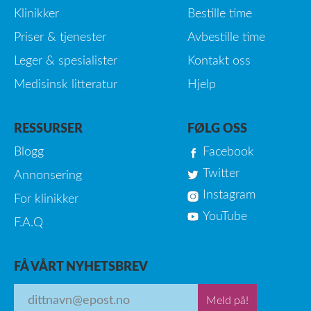
Klinikker
Bestille time
Priser & tjenester
Avbestille time
Leger & spesialister
Kontakt oss
Medisinsk litteratur
Hjelp
RESSURSER
FØLG OSS
Blogg
Facebook
Twitter
Annonsering
Instagram
For klinikker
YouTube
F.A.Q
FÅ VÅRT NYHETSBREV
Meld på!