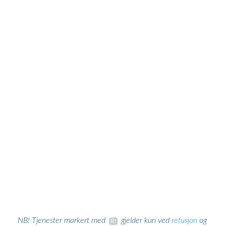
refusjon
NB! Tjenester markert med
gjelder kun ved
og