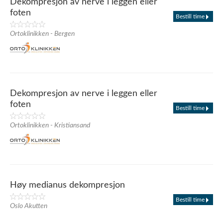
Dekompresjon av nerve i leggen eller
foten
Bestill time
Ortoklinikken - Bergen
Dekompresjon av nerve i leggen eller
foten
Bestill time
Ortoklinikken - Kristiansand
Høy medianus dekompresjon
Bestill time
Oslo Akutten