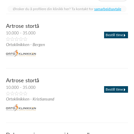
Ønsker du å profilere din klinikk her? Ta kontakt for
samarbeidsavtale
Artrose stortå
10.000 - 35.000
Bestill time
Ortoklinikken - Bergen
Artrose stortå
10.000 - 35.000
Bestill time
Ortoklinikken - Kristiansand