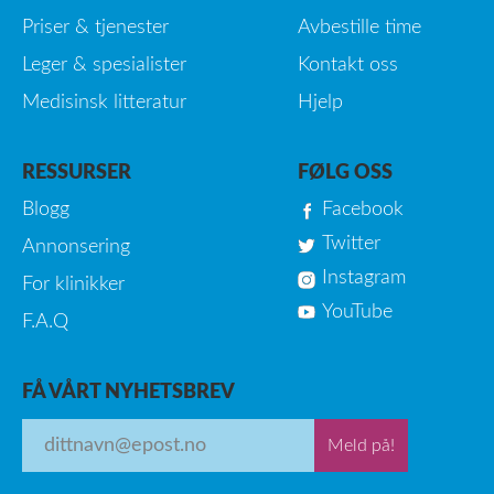
Priser & tjenester
Avbestille time
Leger & spesialister
Kontakt oss
Medisinsk litteratur
Hjelp
RESSURSER
FØLG OSS
Blogg
Facebook
Twitter
Annonsering
Instagram
For klinikker
YouTube
F.A.Q
FÅ VÅRT NYHETSBREV
Meld på!