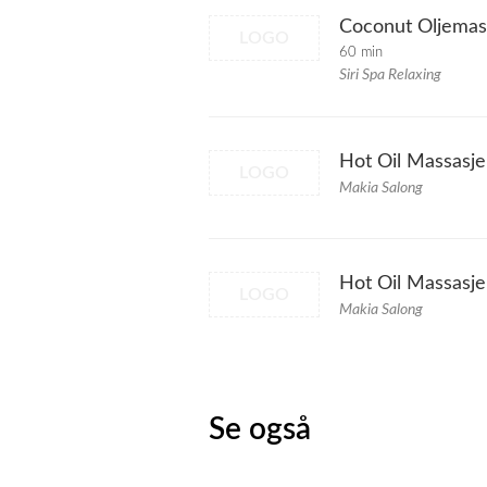
Coconut Oljemas
LOGO
60 min
Siri Spa Relaxing
Hot Oil Massasje
LOGO
Makia Salong
Hot Oil Massasje
LOGO
Makia Salong
Se også