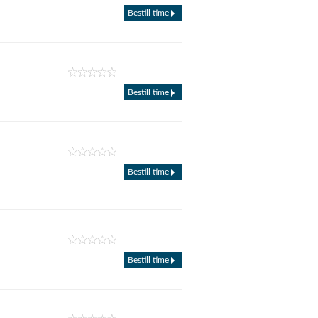
Bestill time
Bestill time
Bestill time
Bestill time