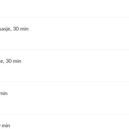
asje, 30 min
je, 30 min
 min
0 min