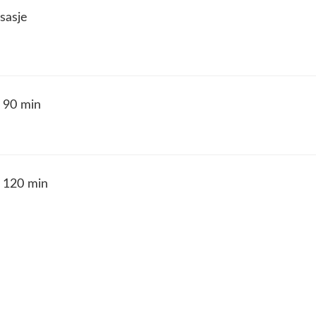
sasje
 90 min
 120 min