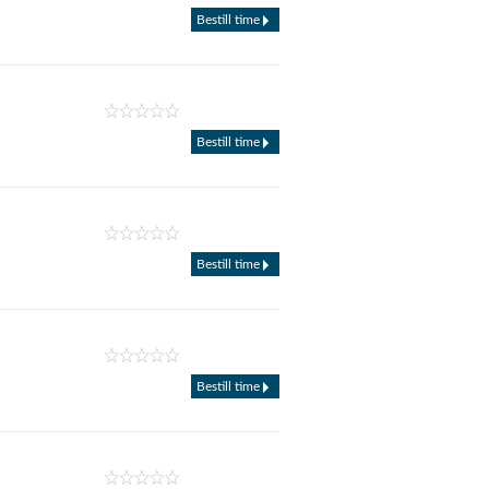
Bestill time
Bestill time
Bestill time
Bestill time