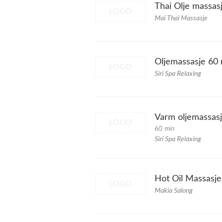
Thai Olje massas
LOGO
Mai Thai Massasje
Oljemassasje 60
LOGO
Siri Spa Relaxing
Varm oljemassas
LOGO
60 min
Siri Spa Relaxing
Hot Oil Massasje
LOGO
Makia Salong