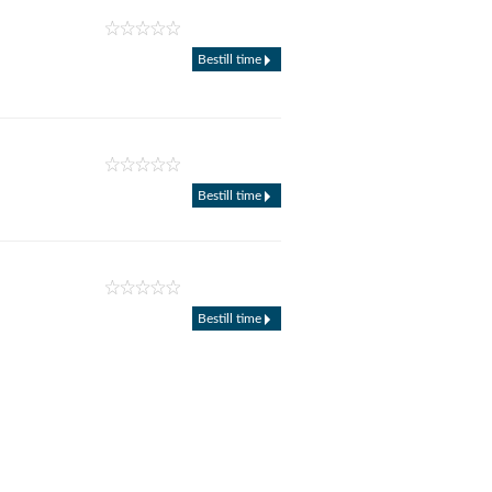
Bestill time
Bestill time
Bestill time