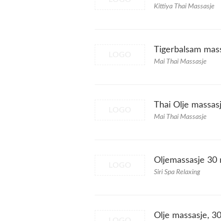
Kittiya Thai Massasje
Tigerbalsam mass
LOGO
Mai Thai Massasje
Thai Olje massas
LOGO
Mai Thai Massasje
Oljemassasje 30
LOGO
Siri Spa Relaxing
Olje massasje, 3
LOGO