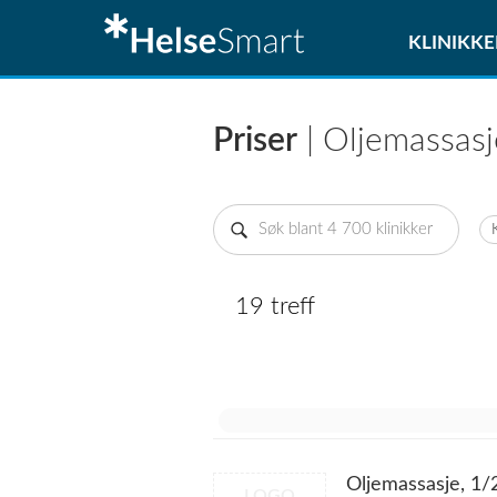
KLINIKKE
Priser
| Oljemassasj
19 treff
Oljemassasje, 1/
LOGO