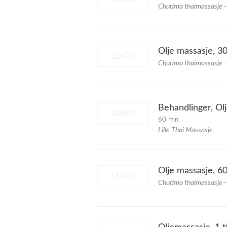
Chutima thaimassasje 
Olje massasje, 3
LOGO
Chutima thaimassasje -
Behandlinger, Ol
LOGO
60 min
Lille Thai Massasje
Olje massasje, 6
LOGO
Chutima thaimassasje -