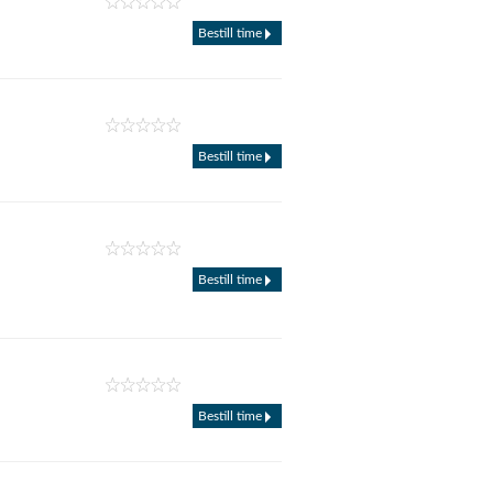
Bestill time
Bestill time
Bestill time
Bestill time