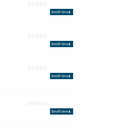
Bestill time
Bestill time
Bestill time
Bestill time