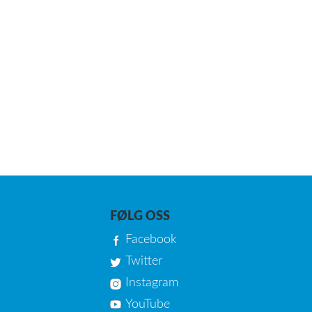
FØLG OSS
Facebook
Twitter
Instagram
YouTube