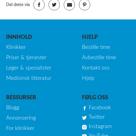
Del dette via
INNHOLD
HJELP
Klinikker
Bestille time
Priser & tjenester
Avbestille time
Leger & spesialister
Kontakt oss
Medisinsk litteratur
Hjelp
RESSURSER
FØLG OSS
Blogg
Facebook
Twitter
Annonsering
Instagram
For klinikker