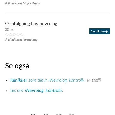
A Klinikken Majorstuen
Oppfølgning hos nevrolog
30 min
Bestill time
A Klinikken Lørenskog
Se også
Klinikker
som tilbyr «Nevrolog, kontroll».
(4 treff)
Les om
«Nevrolog, kontroll»
.