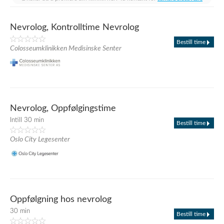
Nevrolog, Kontrolltime Nevrolog
Bestill time
Colosseumklinikken Medisinske Senter
Nevrolog, Oppfølgingstime
Intill 30 min
Bestill time
Oslo City Legesenter
Oppfølgning hos nevrolog
30 min
Bestill time