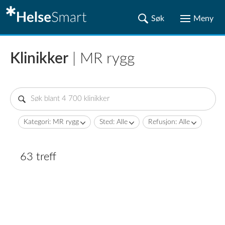
Klinikker
| MR rygg
Kategori: MR rygg
Sted: Alle
Refusjon: Alle
63 treff