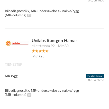
0 d. ventetid
Bildediagnostikk, MR-undersøkelse av nakke/rygg
(MR-columna)
Unilabs Røntgen Hamar
Midtstranda 92, HAMAR
Vis i kart
TJENESTER
MR rygg
Bestill time
0 d. ventetid
Bildediagnostikk, MR-undersøkelse av nakke/rygg
(MR-columna)