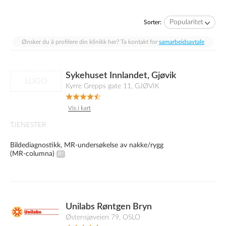
Popularitet
Sorter:
Ønsker du å profilere din klinikk her? Ta kontakt for
samarbeidsavtale
Sykehuset Innlandet, Gjøvik
LOGO
Kyrre Grepps gate 11, GJØVIK
Vis i kart
TJENESTER
Bildediagnostikk, MR-undersøkelse av nakke/rygg
(MR-columna)
Unilabs Røntgen Bryn
Østensjøveien 79, OSLO