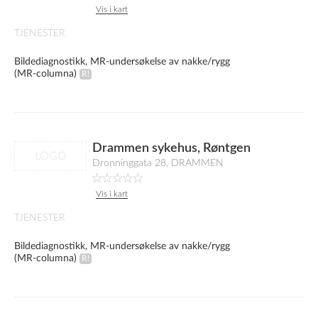
Vis i kart
TJENESTER
Bildediagnostikk, MR-undersøkelse av nakke/rygg
(MR-columna)
Drammen sykehus, Røntgen
LOGO
Dronninggata 28, DRAMMEN
Vis i kart
TJENESTER
Bildediagnostikk, MR-undersøkelse av nakke/rygg
(MR-columna)