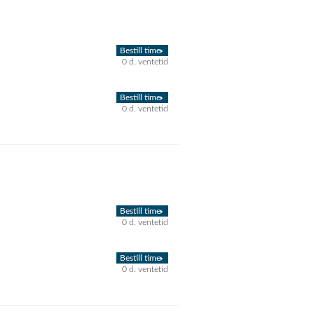
Bestill time
0 d. ventetid
Bestill time
0 d. ventetid
Bestill time
0 d. ventetid
Bestill time
0 d. ventetid