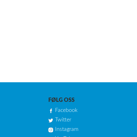
FØLG OSS
Facebook
Twitter
Instagram