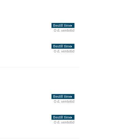
Bestill time
0 d. ventetid
Bestill time
0 d. ventetid
Bestill time
0 d. ventetid
Bestill time
0 d. ventetid