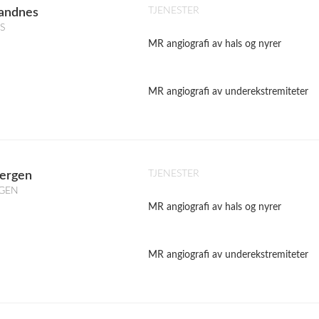
TJENESTER
Sandnes
S
MR angiografi av hals og nyrer
MR angiografi av underekstremiteter
TJENESTER
Bergen
RGEN
MR angiografi av hals og nyrer
MR angiografi av underekstremiteter