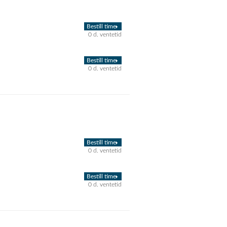
Bestill time
0 d. ventetid
Bestill time
0 d. ventetid
Bestill time
0 d. ventetid
Bestill time
0 d. ventetid