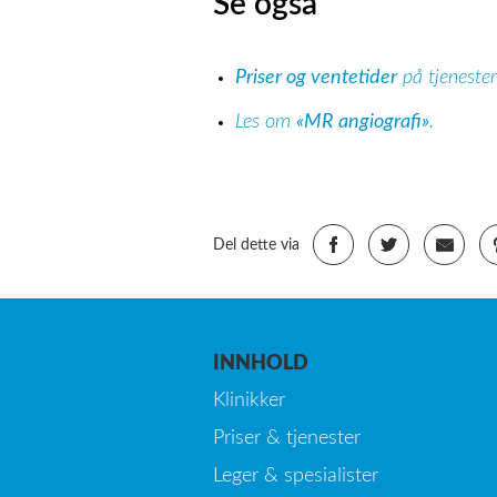
Se også
Priser og ventetider
på tjenester
Les om
«MR angiografi»
.
Del dette via
INNHOLD
Klinikker
Priser & tjenester
Leger & spesialister