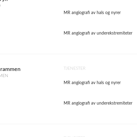
O
MR angiografi av hals og nyrer
MR angiografi av underekstremiteter
TJENESTER
 Drammen
MMEN
MR angiografi av hals og nyrer
MR angiografi av underekstremiteter