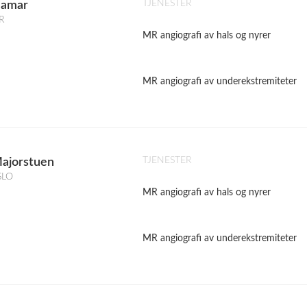
TJENESTER
Hamar
R
MR angiografi av hals og nyrer
MR angiografi av underekstremiteter
TJENESTER
Majorstuen
SLO
MR angiografi av hals og nyrer
MR angiografi av underekstremiteter