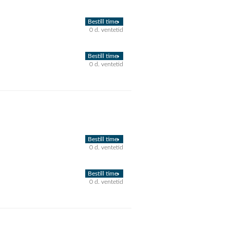
Bestill time
0 d. ventetid
Bestill time
0 d. ventetid
Bestill time
0 d. ventetid
Bestill time
0 d. ventetid