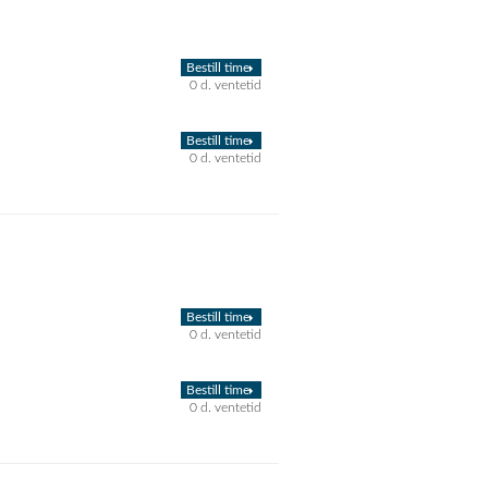
Bestill time
0 d. ventetid
Bestill time
0 d. ventetid
Bestill time
0 d. ventetid
Bestill time
0 d. ventetid