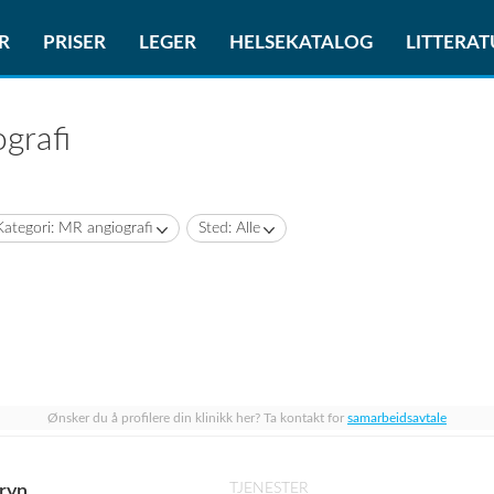
R
PRISER
LEGER
HELSEKATALOG
LITTERA
grafi
Kategori: MR angiografi
Sted: Alle
Ønsker du å profilere din klinikk her? Ta kontakt for
samarbeidsavtale
TJENESTER
ryn