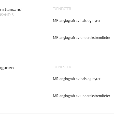
TJENESTER
ristiansand
ANSAND S
MR angiografi av hals og nyrer
MR angiografi av underekstremiteter
TJENESTER
Lagunen
MR angiografi av hals og nyrer
MR angiografi av underekstremiteter