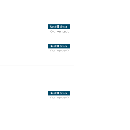
Bestill time
0 d. ventetid
Bestill time
0 d. ventetid
Bestill time
0 d. ventetid