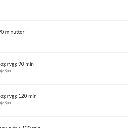
90 minutter
og rygg 90 min
sje Spa
 og rygg 120 min
sje Spa