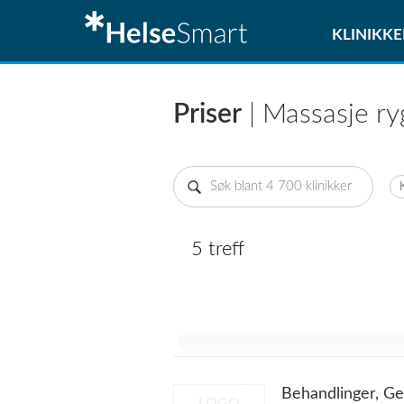
KLINIKKE
Priser
| Massasje ry
5 treff
Behandlinger, Ge
LOGO