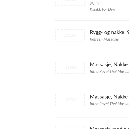
90 min
Klinikk For Deg
Rygg- og nakke, 
LOGO
Refresh Massasje
Massasje, Nakke 
LOGO
Intha Royal Thai Massa
Massasje, Nakke
LOGO
Intha Royal Thai Massa