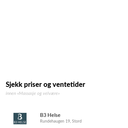
Sjekk priser og ventetider
innen «Massasje og velvære»
B3 Helse
Rundehaugen 19, Stord