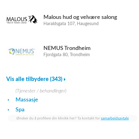
Malous hud og velvære salong
Haraldsgata 107, Haugesund
NEMUS Trondheim
Fjordgata 80, Trondheim
Vis alle tilbydere (343)
(Tjenester / behandlinger)
Massasje
Spa
Ønsker du å profilere din klinikk her? Ta kontakt for
samarbeidsavtale