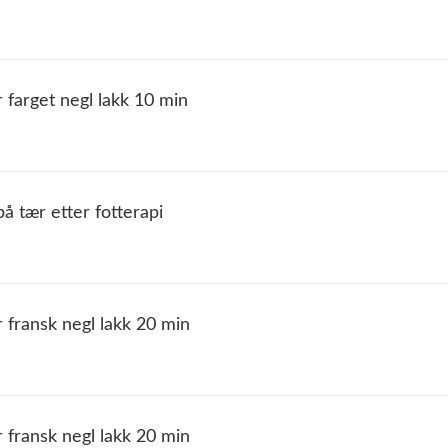
r farget negl lakk 10 min
på tær etter fotterapi
or fransk negl lakk 20 min
or fransk negl lakk 20 min