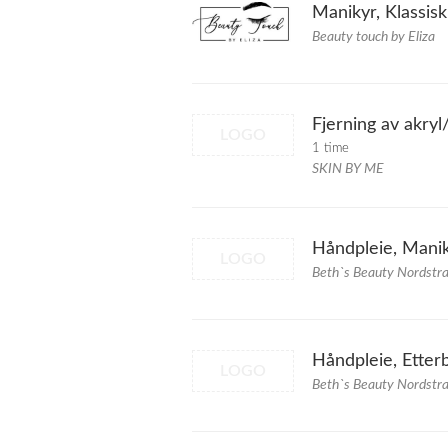
Manikyr, Klassisk
Beauty touch by Eliza
Fjerning av akryl
LOGO
1 time
SKIN BY ME
Håndpleie, Mani
LOGO
Beth`s Beauty Nordstr
Håndpleie, Etter
LOGO
Beth`s Beauty Nordstr