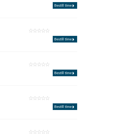
Bestill time
Bestill time
Bestill time
Bestill time