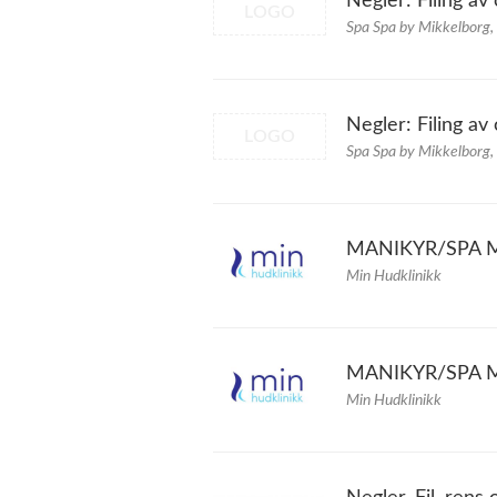
Negler: Filing a
LOGO
Spa Spa by Mikkelborg,
Negler: Filing a
LOGO
Spa Spa by Mikkelborg,
MANIKYR/SPA MA
Min Hudklinikk
MANIKYR/SPA MA
Min Hudklinikk