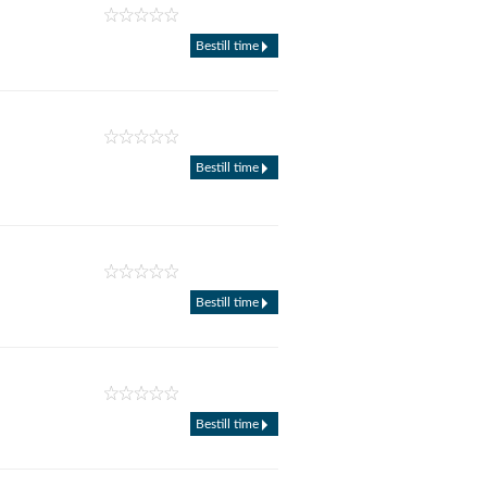
Bestill time
Bestill time
Bestill time
Bestill time