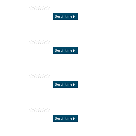
Bestill time
Bestill time
Bestill time
Bestill time