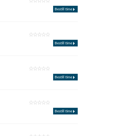
Bestill time
Bestill time
Bestill time
Bestill time