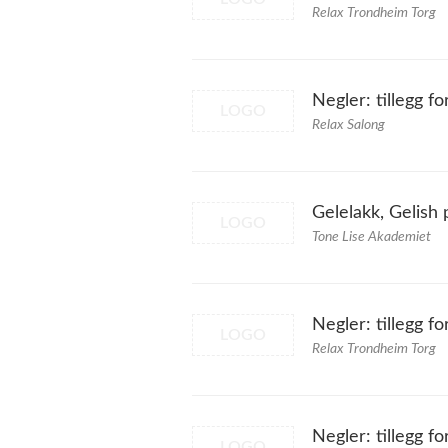
Relax Trondheim Torg
Negler: tillegg fo
LOGO
Relax Salong
Gelelakk, Gelish 
LOGO
Tone Lise Akademiet
Negler: tillegg f
LOGO
Relax Trondheim Torg
Negler: tillegg f
LOGO