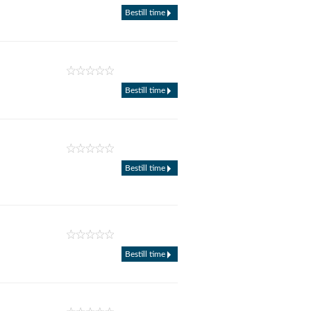
Bestill time
Bestill time
Bestill time
Bestill time