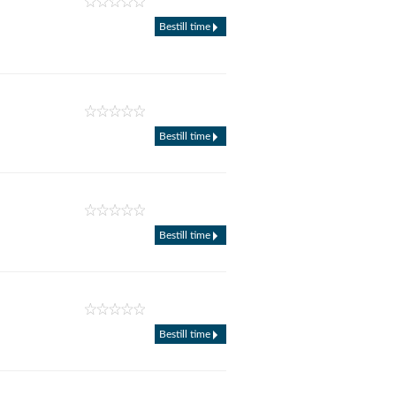
Bestill time
Bestill time
Bestill time
Bestill time