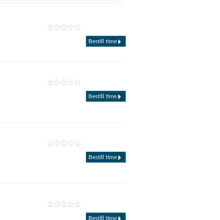
Bestill time
Bestill time
Bestill time
Bestill time