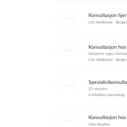
Konsultasjon hjer
LOGO
LHL-klinikkene - Berge
Konsultasjon hos
LOGO
Inkluderer ingen klinisk
LHL-klinikkene - Berge
Spesialistkonsult
LOGO
20 minutter
A Klinikken Lørenskog
Konsultasjon hos
LOGO
Oslo Akutten