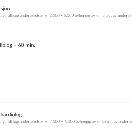
asjon
dige tilleggsundersøkelser kr. 2.500 - 6.000 avhengig av omfanget av undersø
iolog – 60 min.
 kardiolog
dige tilleggsundersøkelser kr. 2.500 – 6.000 avhengig av omfanget av undersø