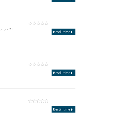
 eller 24
Bestill time
Bestill time
Bestill time