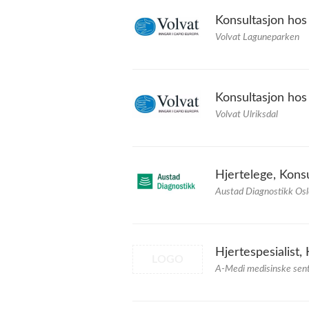
Konsultasjon hos
Volvat Laguneparken
Konsultasjon hos
Volvat Ulriksdal
Hjertelege, Kons
Austad Diagnostikk Osl
Hjertespesialist,
LOGO
A-Medi medisinske sen