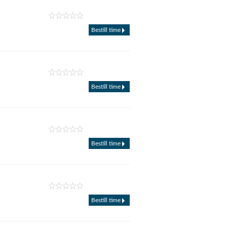
Bestill time
Bestill time
Bestill time
Bestill time