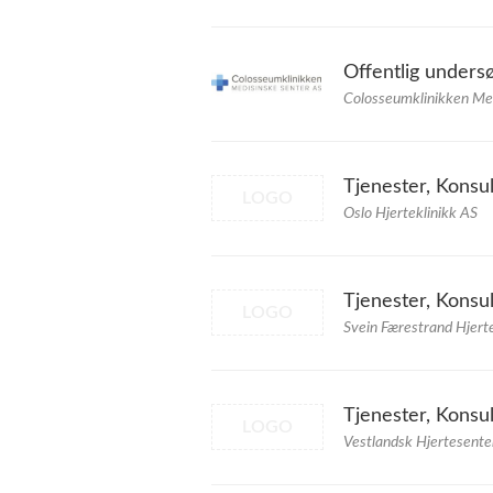
Offentlig undersø
Colosseumklinikken Me
Tjenester, Konsul
LOGO
Oslo Hjerteklinikk AS
Tjenester, Konsul
LOGO
Svein Færestrand Hjerte
Tjenester, Konsul
LOGO
Vestlandsk Hjertesente