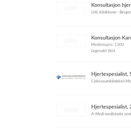
Konsultasjon hjer
LOGO
LHL-klinikkene - Berge
Konsultasjon Kar
LOGO
Medlemspris: 1300
Legevakt Vest
Hjertespesialist, 
Colosseumklinikken Me
Hjertespesialist,
LOGO
A-Medi medisinske sen