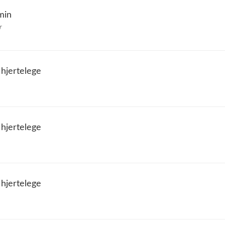
min
r
 hjertelege
 hjertelege
 hjertelege