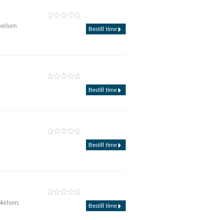
kelsen
Bestill time
Bestill time
Bestill time
kelsen.
Bestill time