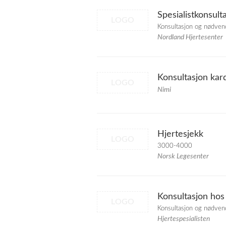
Spesialistkonsult
LOGO
Konsultasjon og nødven
Nordland Hjertesenter
Konsultasjon kard
LOGO
Nimi
Hjertesjekk
LOGO
3000-4000
Norsk Legesenter
Konsultasjon hos
LOGO
Konsultasjon og nødven
Hjertespesialisten