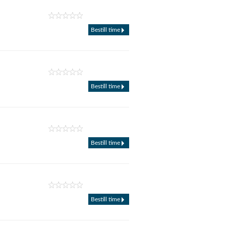
Bestill time
Bestill time
Bestill time
Bestill time