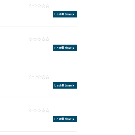
Bestill time
Bestill time
Bestill time
Bestill time