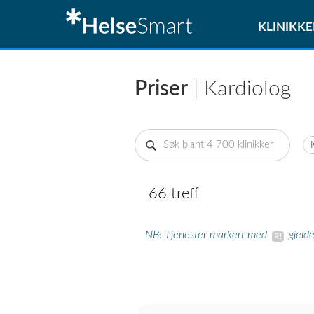
KLINIKKE
Priser
| Kardiolog
66 treff
NB! Tjenester markert med
gjeld