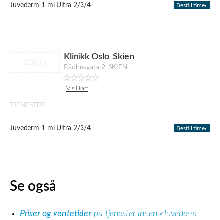
Juvederm 1 ml Ultra 2/3/4
Bestill time
Klinikk Oslo, Skien
LOGO
Rådhusgata 2, SKIEN
Vis i kart
TJENESTER
Juvederm 1 ml Ultra 2/3/4
Bestill time
Se også
Priser og ventetider
på tjenester innen «Juvederm