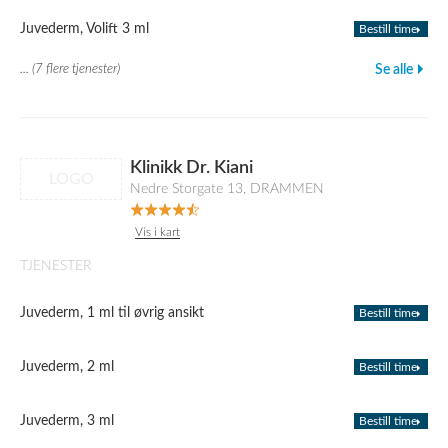
Juvederm, Volift 3 ml
Bestill time
... (7 flere tjenester)
Se alle
Klinikk Dr. Kiani
LOGO
Nedre Storgate 13, DRAMMEN
Vis i kart
TJENESTER
Juvederm, 1 ml til øvrig ansikt
Bestill time
Juvederm, 2 ml
Bestill time
Juvederm, 3 ml
Bestill time