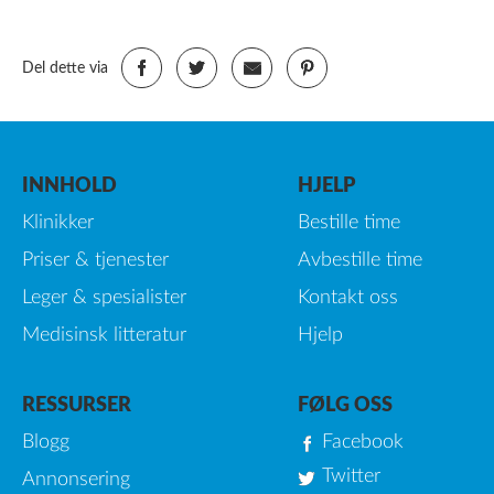
Del dette via
INNHOLD
HJELP
Klinikker
Bestille time
Priser & tjenester
Avbestille time
Leger & spesialister
Kontakt oss
Medisinsk litteratur
Hjelp
RESSURSER
FØLG OSS
Blogg
Facebook
Twitter
Annonsering