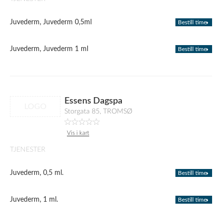
Juvederm, Juvederm 0,5ml
Bestill time
Juvederm, Juvederm 1 ml
Bestill time
Essens Dagspa
LOGO
Storgata 85, TROMSØ
Vis i kart
TJENESTER
Juvederm, 0,5 ml.
Bestill time
Juvederm, 1 ml.
Bestill time