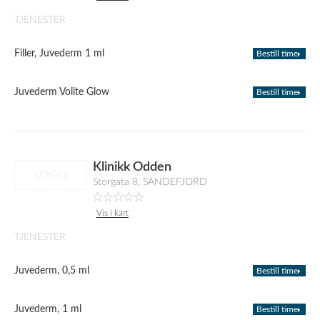
TJENESTER
Filler, Juvederm 1 ml
Bestill time
Juvederm Volite Glow
Bestill time
Klinikk Odden
LOGO
Storgata 8, SANDEFJORD
Vis i kart
TJENESTER
Juvederm, 0,5 ml
Bestill time
Juvederm, 1 ml
Bestill time