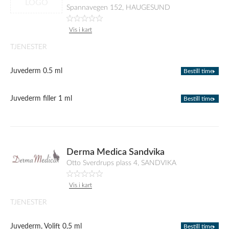
LOGO
Spannavegen 152, HAUGESUND
Vis i kart
TJENESTER
Juvederm 0.5 ml
Bestill time
Juvederm filler 1 ml
Bestill time
Derma Medica Sandvika
Otto Sverdrups plass 4, SANDVIKA
Vis i kart
TJENESTER
Juvederm, Volift 0,5 ml
Bestill time