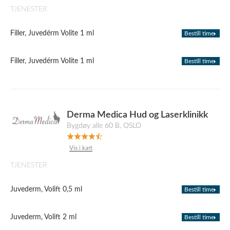
TJENESTER
Filler, Juvedérm Volite 1 ml
Bestill time
Filler, Juvedérm Volite 1 ml
Bestill time
Derma Medica Hud og Laserklinikk
Bygdøy alle 60 B, OSLO
Vis i kart
TJENESTER
Juvederm, Volift 0,5 ml
Bestill time
Juvederm, Volift 2 ml
Bestill time