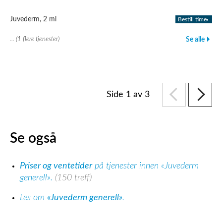
Juvederm, 2 ml
Bestill time
... (1 flere tjenester)
Se alle
Side 1 av 3
Se også
Priser og ventetider
på tjenester innen «Juvederm
generell».
(150 treff)
Les om
«Juvederm generell»
.