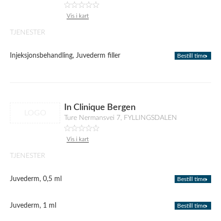
Vis i kart
TJENESTER
Injeksjonsbehandling, Juvederm filler
Bestill time
In Clinique Bergen
LOGO
Ture Nermansvei 7, FYLLINGSDALEN
Vis i kart
TJENESTER
Juvederm, 0,5 ml
Bestill time
Juvederm, 1 ml
Bestill time