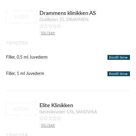
Drammens klinikken AS
LOGO
Guldlisten 35, DRAMMEN
Vis i kart
TJENESTER
Filler, 0,5 ml Juvederm
Bestill time
Filler, 1 ml Juvederm
Bestill time
Elite Klinikken
LOGO
Sandviksveien 176, SANDVIKA
Vis i kart
TJENESTER